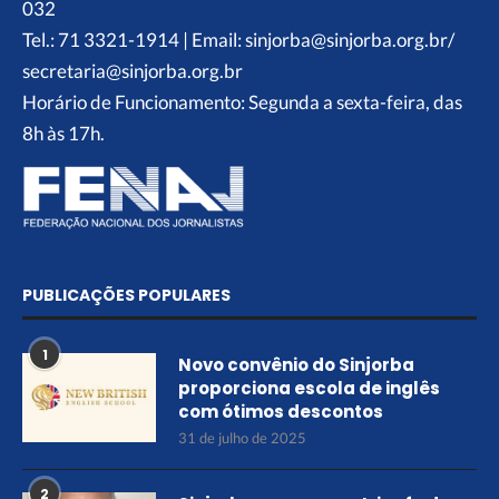
032
Tel.: 71 3321-1914 | Email: sinjorba@sinjorba.org.br/
secretaria@sinjorba.org.br
Horário de Funcionamento: Segunda a sexta-feira, das
8h às 17h.
PUBLICAÇÕES POPULARES
1
Novo convênio do Sinjorba
proporciona escola de inglês
com ótimos descontos
31 de julho de 2025
2