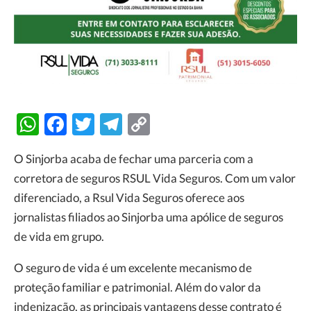
WhatsApp
Facebook
Twitter
Telegram
Copy
Link
O Sinjorba acaba de fechar uma parceria com a
corretora de seguros RSUL Vida Seguros. Com um valor
diferenciado, a Rsul Vida Seguros oferece aos
jornalistas filiados ao Sinjorba uma apólice de seguros
de vida em grupo.
O seguro de vida é um excelente mecanismo de
proteção familiar e patrimonial. Além do valor da
indenização, as principais vantagens desse contrato é