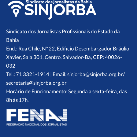
Sindicato dos Jornalistas Profissionais do Estado da
Bahia
End.: Rua Chile, Nº 22, Edificio Desembargador Bráulio
Xavier, Sala 301, Centro, Salvador-Ba, CEP: 40026-
032
Tel.: 71 3321-1914 | Email: sinjorba@sinjorba.org.br/
secretaria@sinjorba.org.br
Horário de Funcionamento: Segunda a sexta-feira, das
8h às 17h.