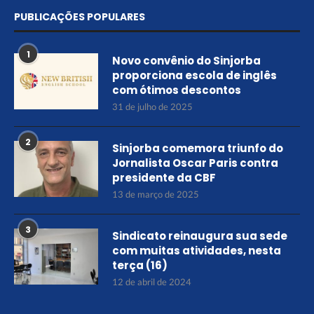
PUBLICAÇÕES POPULARES
1
Novo convênio do Sinjorba
proporciona escola de inglês
com ótimos descontos
31 de julho de 2025
2
Sinjorba comemora triunfo do
Jornalista Oscar Paris contra
presidente da CBF
13 de março de 2025
3
Sindicato reinaugura sua sede
com muitas atividades, nesta
terça (16)
12 de abril de 2024