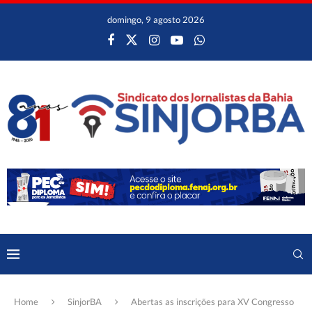
domingo, 9 agosto 2026
Home
SinjorBA
Abertas as inscrições para XV Congresso