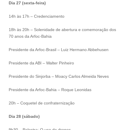
Dia 27 (sexta-feira)
14h às 17h – Credenciamento
18h às 20h – Solenidade de abertura e comemoração dos
70 anos da Arfoc-Bahia
Presidente da Arfoc-Brasil – Luiz Hermano Abbehusen
Presidente da ABI – Walter Pinheiro
Presidente do Sinjorba – Moacy Carlos Almeida Neves
Presidente da Arfoc-Bahia – Roque Leonidas
20h – Coquetel de confraternização
Dia 28 (sábado)
9h30 – Palestra: O uso de drones