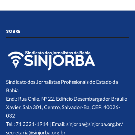
SOBRE
Sindicato dos Jornalistas Profissionais do Estado da
Bahia
End.: Rua Chile, Nº 22, Edificio Desembargador Bráulio
Xavier, Sala 301, Centro, Salvador-Ba, CEP: 40026-
032
Tel.: 71 3321-1914 | Email: sinjorba@sinjorba.org.br/
secretaria@sinjorba.org.br