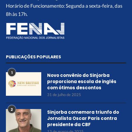
Horário de Funcionamento: Segunda a sexta-feira, das
8h às 17h.
PUBLICAÇÕES POPULARES
1
Novo convênio do Sinjorba
proporciona escola de inglês
com ótimos descontos
31 de julho de 2025
2
Sinjorba comemora triunfo do
Jornalista Oscar Paris contra
presidente da CBF
13 de março de 2025