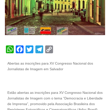
WhatsApp
Facebook
Twitter
Telegram
Copy
Link
Abertas as inscrições para XV Congresso Nacional dos
Jornalistas de Imagem em Salvador
Estão abertas as inscrições para XV Congresso Nacional dos
Jornalistas de Imagem com o tema “Democracia e Liberdade
de Imprensa”, promovido pela Associação Brasileira dos
Repórteres Fotográficos e Cinematográficos (Arfoc Brasil).