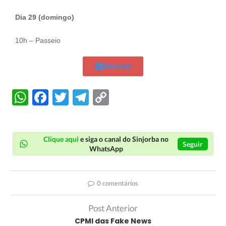
Dia 29 (domingo)
10h – Passeio
Retornar
WhatsApp
Facebook
Twitter
Telegram
Copy
Link
Clique aqui
e siga o canal do Sinjorba no
Seguir
WhatsApp
0 comentários
Post Anterior
CPMI das Fake News