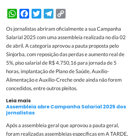
WhatsApp
Facebook
Twitter
Telegram
Copy
Link
Os jornalistas abriram oficialmente a sua Campanha
Salarial 2025 com uma assembleia realizada no dia 02
de abril. A categoria aprovou a pauta proposta pelo
Sinjorba, com reposição das perdas e aumento real de
5%, piso salarial de R$ 4.750,16 para jornada de 5
horas, implantação de Plano de Saúde, Auxílio-
Alimentação e Auxílio-Creche onde ainda não forem
concedidos, entre outros pleitos.
Leia mais
Assembleia abre Campanha Salarial 2025 dos
jornalistas
Após a assembleia geral que aprovou a pauta geral,
foram realizadas assembleias específicas em A TARDE,