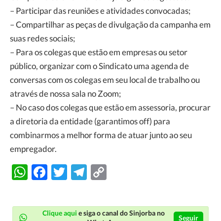
– Participar das reuniões e atividades convocadas;
– Compartilhar as peças de divulgação da campanha em
suas redes sociais;
– Para os colegas que estão em empresas ou setor
público, organizar com o Sindicato uma agenda de
conversas com os colegas em seu local de trabalho ou
através de nossa sala no Zoom;
– No caso dos colegas que estão em assessoria, procurar
a diretoria da entidade (garantimos off) para
combinarmos a melhor forma de atuar junto ao seu
empregador.
WhatsApp
Facebook
Twitter
Telegram
Copy
Link
Clique aqui
e siga o canal do Sinjorba no
Seguir