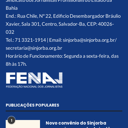
Bahia
End.: Rua Chile, Nº 22, Edificio Desembargador Bráulio
Xavier, Sala 301, Centro, Salvador-Ba, CEP: 40026-
032
Tel.: 71 3321-1914 | Email: sinjorba@sinjorba.org.br/
secretaria@sinjorba.org.br
Horário de Funcionamento: Segunda a sexta-feira, das
8h às 17h.
PUBLICAÇÕES POPULARES
1
Novo convênio do Sinjorba