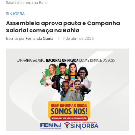
Salarial começa na Bahia
SINJORBA
Assembleia aprova pauta e Campanha
Salarial começa na Bahia
Escrito por
Fernanda Gama
7 de abril de 2025