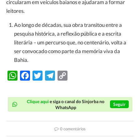
circularam em veículos baianos e ajudaram a formar
leitores.
Ao longo de décadas, sua obra transitou entre a
pesquisa histórica, a reflexão pública e a escrita
literária – um percurso que, no centenário, volta a
ser convocado como parte da memória viva da
Bahia.
WhatsApp
Facebook
Twitter
Telegram
Copy
Link
Clique aqui
e siga o canal do Sinjorba no
Seguir
WhatsApp
0 comentários