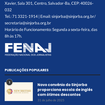
Xavier, Sala 301, Centro, Salvador-Ba, CEP: 40026-
032
Tel.: 71 3321-1914 | Email: sinjorba@sinjorba.org.br/
secretaria@sinjorba.org.br
Horário de Funcionamento: Segunda a sexta-feira, das
8h às 17h.
PUBLICAÇÕES POPULARES
1
Novo convênio do Sinjorba
proporciona escola de inglês
com ótimos descontos
31 de julho de 2025