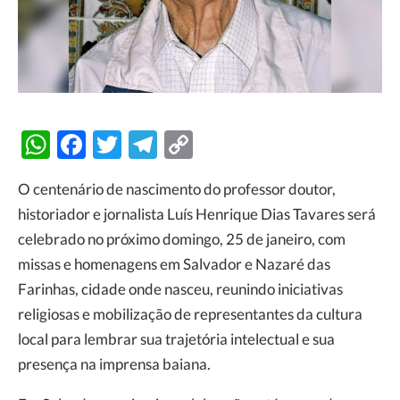
WhatsApp
Facebook
Twitter
Telegram
Copy
Link
O centenário de nascimento do professor doutor,
historiador e jornalista Luís Henrique Dias Tavares será
celebrado no próximo domingo, 25 de janeiro, com
missas e homenagens em Salvador e Nazaré das
Farinhas, cidade onde nasceu, reunindo iniciativas
religiosas e mobilização de representantes da cultura
local para lembrar sua trajetória intelectual e sua
presença na imprensa baiana.