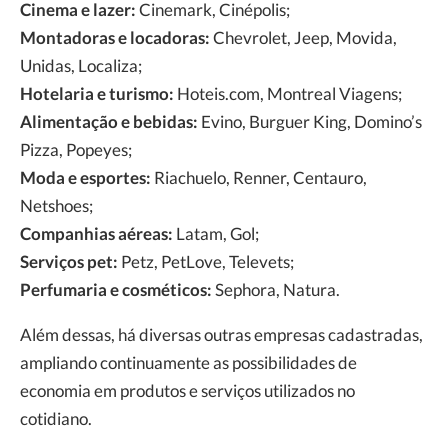
Cinema e lazer:
Cinemark, Cinépolis;
Montadoras e locadoras:
Chevrolet, Jeep, Movida,
Unidas, Localiza;
Hotelaria e turismo:
Hoteis.com, Montreal Viagens;
Alimentação e bebidas:
Evino, Burguer King, Domino’s
Pizza, Popeyes;
Moda e esportes:
Riachuelo, Renner, Centauro,
Netshoes;
Companhias aéreas:
Latam, Gol;
Serviços pet:
Petz, PetLove, Televets;
Perfumaria e cosméticos:
Sephora, Natura.
Além dessas, há diversas outras empresas cadastradas,
ampliando continuamente as possibilidades de
economia em produtos e serviços utilizados no
cotidiano.