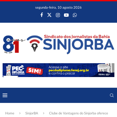
segunda-feira, 10 agosto 2026
Home
SinjorBA
Clube de Vantagens do Sinjorba oferece