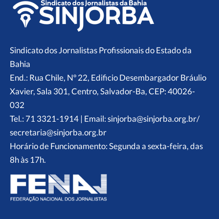
Sindicato dos Jornalistas Profissionais do Estado da
Bahia
End.: Rua Chile, Nº 22, Edificio Desembargador Bráulio
Xavier, Sala 301, Centro, Salvador-Ba, CEP: 40026-
032
Tel.: 71 3321-1914 | Email: sinjorba@sinjorba.org.br/
secretaria@sinjorba.org.br
Horário de Funcionamento: Segunda a sexta-feira, das
8h às 17h.