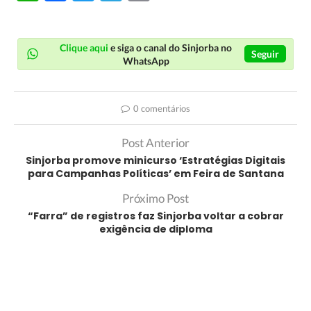
Link
Clique aqui
e siga o canal do Sinjorba no
Seguir
WhatsApp
0 comentários
Post Anterior
Sinjorba promove minicurso ‘Estratégias Digitais
para Campanhas Políticas’ em Feira de Santana
Próximo Post
“Farra” de registros faz Sinjorba voltar a cobrar
exigência de diploma