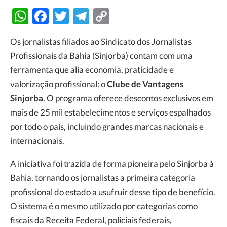
WhatsApp
Facebook
Twitter
Telegram
Copy
Link
Os jornalistas filiados ao Sindicato dos Jornalistas
Profissionais da Bahia (Sinjorba) contam com uma
ferramenta que alia economia, praticidade e
valorização profissional: o
Clube de Vantagens
Sinjorba
. O programa oferece descontos exclusivos em
mais de 25 mil estabelecimentos e serviços espalhados
por todo o país, incluindo grandes marcas nacionais e
internacionais.
A iniciativa foi trazida de forma pioneira pelo Sinjorba à
Bahia, tornando os jornalistas a primeira categoria
profissional do estado a usufruir desse tipo de benefício.
O sistema é o mesmo utilizado por categorias como
fiscais da Receita Federal, policiais federais,