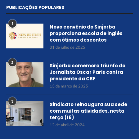
PUBLICAÇÕES POPULARES
1
Novo convênio do Sinjorba
proporciona escola de inglês
com ótimos descontos
31 de julho de 2025
2
Sinjorba comemora triunfo do
Jornalista Oscar Paris contra
presidente da CBF
13 de março de 2025
3
Sindicato reinaugura sua sede
com muitas atividades, nesta
terça (16)
12 de abril de 2024