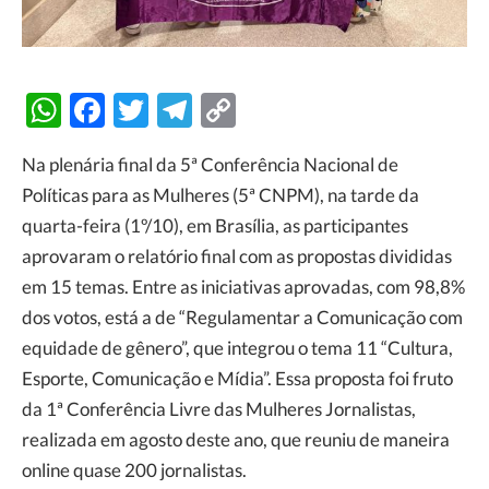
WhatsApp
Facebook
Twitter
Telegram
Copy
Link
Na plenária final da 5ª Conferência Nacional de
Políticas para as Mulheres (5ª CNPM), na tarde da
quarta-feira (1º/10), em Brasília, as participantes
aprovaram o relatório final com as propostas divididas
em 15 temas. Entre as iniciativas aprovadas, com 98,8%
dos votos, está a de “Regulamentar a Comunicação com
equidade de gênero”, que integrou o tema 11 “Cultura,
Esporte, Comunicação e Mídia”. Essa proposta foi fruto
da 1ª Conferência Livre das Mulheres Jornalistas,
realizada em agosto deste ano, que reuniu de maneira
online quase 200 jornalistas.