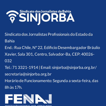
Sindicato dos Jornalistas Profissionais do Estado da
Bahia
End.: Rua Chile, Nº 22, Edificio Desembargador Bráulio
Xavier, Sala 301, Centro, Salvador-Ba, CEP: 40026-
032
Tel.: 71 3321-1914 | Email: sinjorba@sinjorba.org.br/
secretaria@sinjorba.org.br
Horário de Funcionamento: Segunda a sexta-feira, das
8h às 17h.