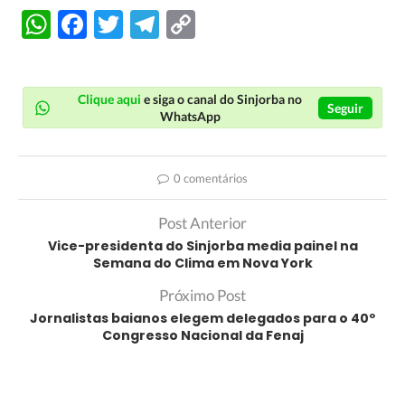
WhatsApp
Facebook
Twitter
Telegram
Copy
Link
Clique aqui
e siga o canal do Sinjorba no
Seguir
WhatsApp
0 comentários
Post Anterior
Vice-presidenta do Sinjorba media painel na
Semana do Clima em Nova York
Próximo Post
Jornalistas baianos elegem delegados para o 40º
Congresso Nacional da Fenaj