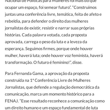
Nacional de Políticas para Mulheres foi mais do que
ocupar um espaço, foi semear futuro”. “Construímos
juntas uma conferência livre, temática, feita de afeto e
rebeldia, para defender o direito das mulheres
jornalistas de existir, resistir e narrar suas próprias
histórias. Cada palavra votada, cada proposta
aprovada, carrega o peso da luta e a leveza da
esperança. Seguimos firmes, porque onde houver
mulher, haverá luta; onde houver voz feminista, haverá
transformação. O futuro é feminino!”, disse.
Para Fernanda Gama, a aprovação da proposta
construída na 1ª Conferência Livre de Mulheres
Jornalistas, que defende a regulação democrática da
comunicação, marca um momento histórico para a
FENAJ. “Esse resultado reconhece a comunicação como
um direito humano e um espaço fundamental de luta