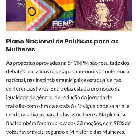
Plano Nacional de Políticas para as
Mulheres
As propostas aprovadas na 5ª CNPM são resultado dos
debates realizados nas etapas anteriores à conferência
nacional, nas instâncias municipais e estaduais e nas
conferências livres. Entre elas estão a promoção da
igualdade de gênero, de redução da jornada de
trabalho com o fim da escala 6×1; a igualdade salarial e
condições dignas para todas as mulheres. Na plenária
final também foram aprovadas 33 moções, com 98% de
votos favoráveis, segundo o Ministério das Mulheres.