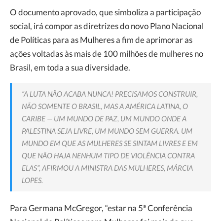
O documento aprovado, que simboliza a participação
social, irá compor as diretrizes do novo Plano Nacional
de Políticas para as Mulheres a fim de aprimorar as
ações voltadas às mais de 100 milhões de mulheres no
Brasil, em toda a sua diversidade.
“A LUTA NÃO ACABA NUNCA! PRECISAMOS CONSTRUIR,
NÃO SOMENTE O BRASIL, MAS A AMÉRICA LATINA, O
CARIBE — UM MUNDO DE PAZ, UM MUNDO ONDE A
PALESTINA SEJA LIVRE, UM MUNDO SEM GUERRA. UM
MUNDO EM QUE AS MULHERES SE SINTAM LIVRES E EM
QUE NÃO HAJA NENHUM TIPO DE VIOLÊNCIA CONTRA
ELAS”, AFIRMOU A MINISTRA DAS MULHERES, MÁRCIA
LOPES.
Para Germana McGregor, “estar na 5ª Conferência