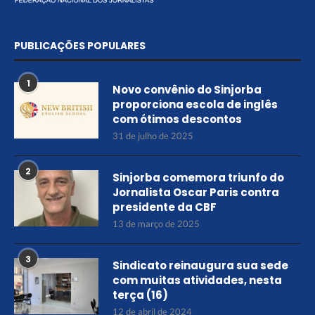
PUBLICAÇÕES POPULARES
1
Novo convênio do Sinjorba
proporciona escola de inglês
com ótimos descontos
31 de julho de 2025
2
Sinjorba comemora triunfo do
Jornalista Oscar Paris contra
presidente da CBF
13 de março de 2025
3
Sindicato reinaugura sua sede
com muitas atividades, nesta
terça (16)
12 de abril de 2024