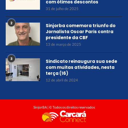
com ótimos descontos
31 de julho de 2025
2
Sinjorba comemora triunfo do
Jornalista Oscar Paris contra
presidente da CBF
13 de março de 2025
3
Sindicato reinaugura sua sede
com muitas atividades, nesta
terça (16)
12 de abril de 2024
SinjorBA | © Todos os direitos reservados