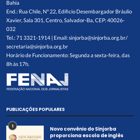
Bahia
End.: Rua Chile, Nº 22, Edificio Desembargador Bráulio
Xavier, Sala 301, Centro, Salvador-Ba, CEP: 40026-
032
Tel.: 71 3321-1914 | Email: sinjorba@sinjorba.org.br/
secretaria@sinjorba.org.br
Horário de Funcionamento: Segunda a sexta-feira, das
8h às 17h.
PUBLICAÇÕES POPULARES
1
Novo convênio do Sinjorba
proporciona escola de inglês