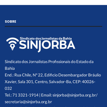
SOBRE
Sindicato dos Jornalistas Profissionais do Estado da
Bahia
End.: Rua Chile, Nº 22, Edificio Desembargador Bráulio
Xavier, Sala 301, Centro, Salvador-Ba, CEP: 40026-
032
Tel.: 71 3321-1914 | Email: sinjorba@sinjorba.org.br/
secretaria@sinjorba.org.br