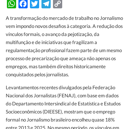
WhatsApp
Facebook
Twitter
Telegram
Copy
Link
A transformação do mercado de trabalho no Jornalismo
vem impondo novos desafios à categoria. A redução dos
vínculos formais, o avanço da pejotização, da
multifunção e de iniciativas que fragilizam a
regulamentação profissional fazem parte de um mesmo
processo de precarização que ameaça não apenas os
empregos, mas também direitos historicamente
conquistados pelos jornalistas.
Levantamentos recentes divulgados pela Federação
Nacional dos Jornalistas (FENAJ), com base em dados
do Departamento Intersindical de Estatística e Estudos
Socioeconômicos (DIEESE), mostram que o emprego
formal no Jornalismo brasileiro encolheu quase 18%
entre 2013 e 2025. No mesmo período, os vínculos em