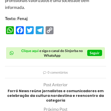
profissionais valorizados e uma sociedade bem
informada.
Texto: Fenaj
WhatsApp
Facebook
Twitter
Telegram
Copy
Link
Clique aqui
e siga o canal do Sinjorba no
Seguir
WhatsApp
0 comentários
Post Anterior
Forró News reúne jornalistas e comunicadores em
celebração da cultura nordestina e reencontro da
categoria
Próximo Post