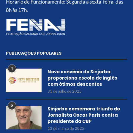
Horário de Funcionamento: Segunda a sexta-feira, das
8h às 17h.
PUBLICAÇÕES POPULARES
1
Novo convênio do Sinjorba
proporciona escola de inglês
com ótimos descontos
31 de julho de 2025
2
Sinjorba comemora triunfo do
Jornalista Oscar Paris contra
presidente da CBF
13 de março de 2025