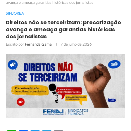
avança e ameaça garantias históricas dos jornalistas
SINJORBA
Direitos não se terceirizam: precarização
avança e ameaça garantias históricas
dos jornalistas
Escrito por
Fernanda Gama
7 de julho de 2026