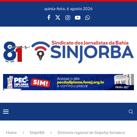
quinta-feira, 6 agosto 2026
Home
SinjorBA
Diretoria regional do Sinjorba fortalece