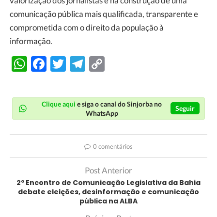
valorização dos jornalistas e na construção de uma
comunicação pública mais qualificada, transparente e
comprometida com o direito da população à
informação.
WhatsApp
Facebook
Twitter
Telegram
Copy
Link
Clique aqui
e siga o canal do Sinjorba no
Seguir
WhatsApp
0 comentários
Post Anterior
2º Encontro de Comunicação Legislativa da Bahia
debate eleições, desinformação e comunicação
pública na ALBA