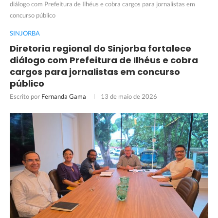
diálogo com Prefeitura de Ilhéus e cobra cargos para jornalistas em
concurso público
SINJORBA
Diretoria regional do Sinjorba fortalece
diálogo com Prefeitura de Ilhéus e cobra
cargos para jornalistas em concurso
público
Escrito por
Fernanda Gama
13 de maio de 2026