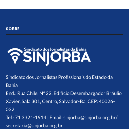
SOBRE
Sindicato dos Jornalistas Profissionais do Estado da
Bahia
End.: Rua Chile, Nº 22, Edificio Desembargador Bráulio
Xavier, Sala 301, Centro, Salvador-Ba, CEP: 40026-
032
Tel.: 71 3321-1914 | Email: sinjorba@sinjorba.org.br/
secretaria@sinjorba.org.br