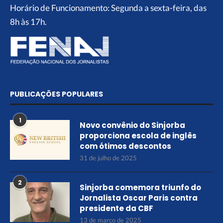
Horário de Funcionamento: Segunda a sexta-feira, das
8h às 17h.
PUBLICAÇÕES POPULARES
1
Novo convênio do Sinjorba
proporciona escola de inglês
com ótimos descontos
31 de julho de 2025
2
Sinjorba comemora triunfo do
Jornalista Oscar Paris contra
presidente da CBF
13 de março de 2025