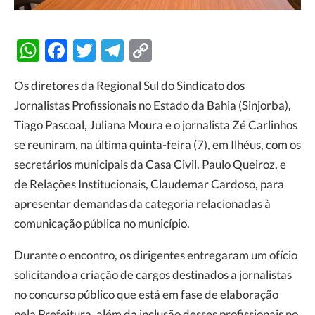
WhatsApp
Facebook
Twitter
Telegram
Copy
Link
Os diretores da Regional Sul do Sindicato dos
Jornalistas Profissionais no Estado da Bahia (Sinjorba),
Tiago Pascoal, Juliana Moura e o jornalista Zé Carlinhos
se reuniram, na última quinta-feira (7), em Ilhéus, com os
secretários municipais da Casa Civil, Paulo Queiroz, e
de Relações Institucionais, Claudemar Cardoso, para
apresentar demandas da categoria relacionadas à
comunicação pública no município.
Durante o encontro, os dirigentes entregaram um ofício
solicitando a criação de cargos destinados a jornalistas
no concurso público que está em fase de elaboração
pela Prefeitura, além da inclusão desses profissionais no