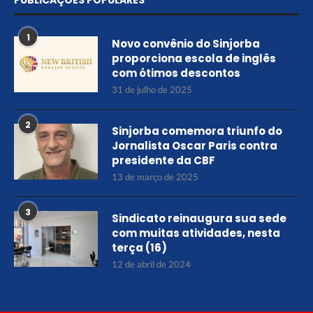
PUBLICAÇÕES POPULARES
1
Novo convênio do Sinjorba
proporciona escola de inglês
com ótimos descontos
31 de julho de 2025
2
Sinjorba comemora triunfo do
Jornalista Oscar Paris contra
presidente da CBF
13 de março de 2025
3
Sindicato reinaugura sua sede
com muitas atividades, nesta
terça (16)
12 de abril de 2024