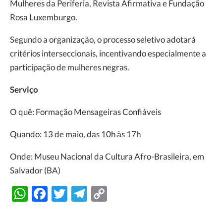
Mulheres da Periferia, Revista Afirmativa e Fundação
Rosa Luxemburgo.
Segundo a organização, o processo seletivo adotará
critérios interseccionais, incentivando especialmente a
participação de mulheres negras.
Serviço
O quê: Formação Mensageiras Confiáveis
Quando: 13 de maio, das 10h às 17h
Onde: Museu Nacional da Cultura Afro-Brasileira, em
Salvador (BA)
WhatsApp
Facebook
Twitter
Telegram
Copy
Link