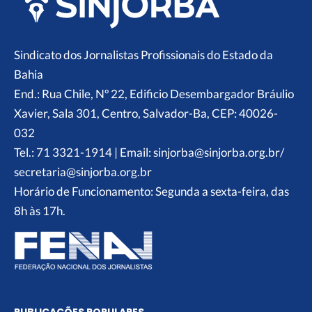
Sindicato dos Jornalistas Profissionais do Estado da
Bahia
End.: Rua Chile, Nº 22, Edificio Desembargador Bráulio
Xavier, Sala 301, Centro, Salvador-Ba, CEP: 40026-
032
Tel.: 71 3321-1914 | Email: sinjorba@sinjorba.org.br/
secretaria@sinjorba.org.br
Horário de Funcionamento: Segunda a sexta-feira, das
8h às 17h.