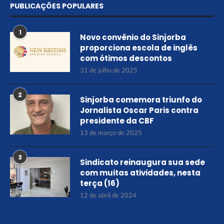
PUBLICAÇÕES POPULARES
1
Novo convênio do Sinjorba
proporciona escola de inglês
com ótimos descontos
31 de julho de 2025
2
Sinjorba comemora triunfo do
Jornalista Oscar Paris contra
presidente da CBF
13 de março de 2025
3
Sindicato reinaugura sua sede
com muitas atividades, nesta
terça (16)
12 de abril de 2024