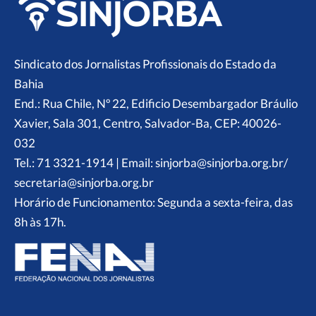
Sindicato dos Jornalistas Profissionais do Estado da
Bahia
End.: Rua Chile, Nº 22, Edificio Desembargador Bráulio
Xavier, Sala 301, Centro, Salvador-Ba, CEP: 40026-
032
Tel.: 71 3321-1914 | Email: sinjorba@sinjorba.org.br/
secretaria@sinjorba.org.br
Horário de Funcionamento: Segunda a sexta-feira, das
8h às 17h.