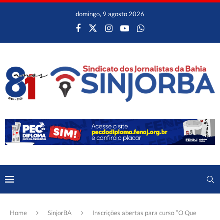
domingo, 9 agosto 2026
Home
SinjorBA
Inscrições abertas para curso “O Que