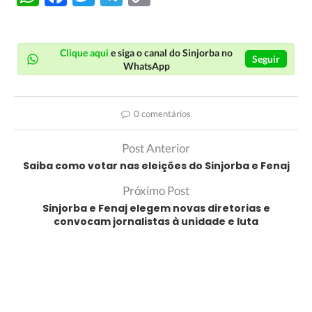
Link
Clique aqui
e siga o canal do Sinjorba no
Seguir
WhatsApp
0 comentários
Post Anterior
Saiba como votar nas eleições do Sinjorba e Fenaj
Próximo Post
Sinjorba e Fenaj elegem novas diretorias e
convocam jornalistas à unidade e luta