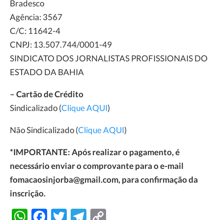
Bradesco
Agência: 3567
C/C: 11642-4
CNPJ: 13.507.744/0001-49
SINDICATO DOS JORNALISTAS PROFISSIONAIS DO
ESTADO DA BAHIA
– Cartão de Crédito
Sindicalizado (
Clique AQUI
)
Não Sindicalizado (
Clique AQUI
)
*IMPORTANTE: Após realizar o pagamento, é
necessário enviar o comprovante para o e-mail
fomacaosinjorba@gmail.com, para confirmação da
inscrição.
WhatsApp
Facebook
Twitter
Telegram
Copy