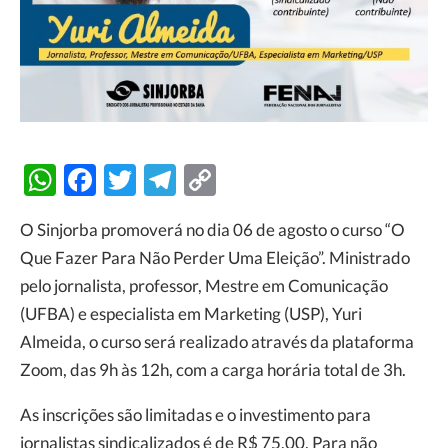
WhatsApp
Facebook
Twitter
Telegram
Copy
Link
O Sinjorba promoverá no dia 06 de agosto o curso “O
Que Fazer Para Não Perder Uma Eleição”. Ministrado
pelo jornalista, professor, Mestre em Comunicação
(UFBA) e especialista em Marketing (USP), Yuri
Almeida, o curso será realizado através da plataforma
Zoom, das 9h às 12h, com a carga horária total de 3h.
As inscrições são limitadas e o investimento para
jornalistas sindicalizados é de R$ 75,00. Para não