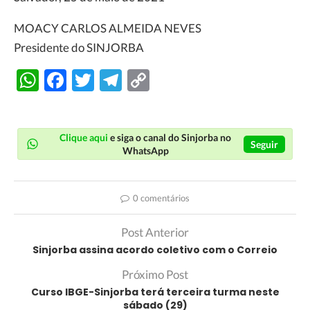
MOACY CARLOS ALMEIDA NEVES
Presidente do SINJORBA
WhatsApp
Facebook
Twitter
Telegram
Copy
Link
Clique aqui
e siga o canal do Sinjorba no
Seguir
WhatsApp
0 comentários
Post Anterior
Sinjorba assina acordo coletivo com o Correio
Próximo Post
Curso IBGE-Sinjorba terá terceira turma neste
sábado (29)