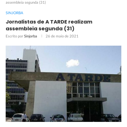
assembleia segunda (31)
SINJORBA
Jornalistas de A TARDE realizam
assembleia segunda (31)
Escrito por
Sinjorba
26 de maio de 2021