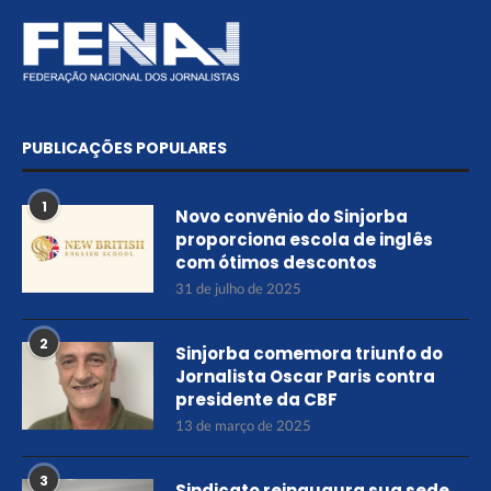
PUBLICAÇÕES POPULARES
1
Novo convênio do Sinjorba
proporciona escola de inglês
com ótimos descontos
31 de julho de 2025
2
Sinjorba comemora triunfo do
Jornalista Oscar Paris contra
presidente da CBF
13 de março de 2025
3
Sindicato reinaugura sua sede