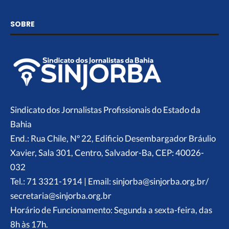
SOBRE
Sindicato dos Jornalistas Profissionais do Estado da
Bahia
End.: Rua Chile, Nº 22, Edificio Desembargador Bráulio
Xavier, Sala 301, Centro, Salvador-Ba, CEP: 40026-
032
Tel.: 71 3321-1914 | Email: sinjorba@sinjorba.org.br/
secretaria@sinjorba.org.br
Horário de Funcionamento: Segunda a sexta-feira, das
8h às 17h.