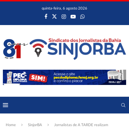
quinta-feira, 6 agosto 2026
Home
SinjorBA
Jornalistas de A TARDE realizam