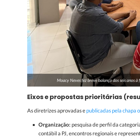
Moacy Neves fez breve balanço dos seis anos à
Eixos e propostas prioritárias (re
As diretrizes aprovadas e
publicadas pela chapa o
Organização:
pesquisa de perfil da categori
contábil a PJ, encontros regionais e represen