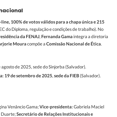
 nacional
-line, 100% de votos válidos para a chapa única e 215
PEC do Diploma, regulação e condições de trabalho). No
presidência da FENAJ
,
Fernanda Gama
integra a diretoria
rjorie Moura
compõe a
Comissão Nacional de Ética
.
 agosto de 2025, sede do Sinjorba (Salvador).
a:
19 de setembro de 2025
,
sede da FIEB
(Salvador).
ina Venâncio Gama;
Vice-presidenta:
Gabriela Maciel
 Duarte;
Secretário de Relações Institucionais e