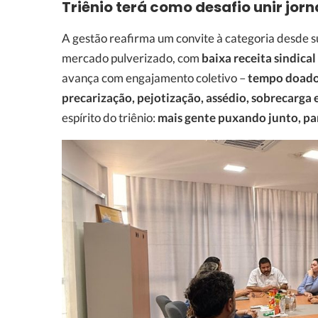
Triênio terá como desafio unir jorn
A gestão reafirma um convite à categoria desde 
mercado pulverizado, com
baixa receita sindical
avança com engajamento coletivo –
tempo doado,
precarização, pejotização, assédio, sobrecarga 
espírito do triênio:
mais gente puxando junto, par