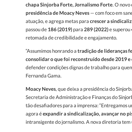
chapa Sinjorba Forte, Jornalismo Forte
. O novo
presidência de Moacy Neves
— com foco em sanea
atuação, e agrega metas para
crescer a sindicali
passou de
186 (2019)
para
289 (2022)
e superou
retomada de credibilidade e engajamento.
“Assumimos honrando a
tradição de lideranças 
consolidar o que foi reconstruído desde 2019 e 
defender condições dignas de trabalho para quem f
Fernanda Gama.
Moacy Neves
, que deixa a presidência do Sinjor
Secretaria de Administração e Finanças do Sinjor
tão desafiadores para a imprensa: “Entregamos 
agora é
expandir a sindicalização, avançar no pi
intransigente do jornalismo. A nova diretoria tem 