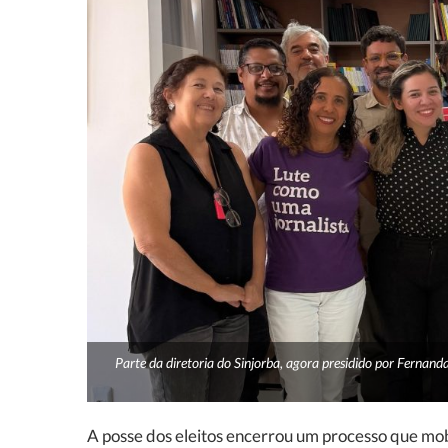
Parte da diretoria do Sinjorba, agora presidido por Fernand
A posse dos eleitos encerrou um processo que mob