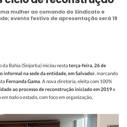
ma mulher ao comando do Sindicato e
ade; evento festivo de apresentação será 19
o da Bahia (Sinjorba) iniciou nesta
terça-feira, 26 de
o informal na sede da entidade, em Salvador
, marcando
ista
Fernanda Gama
. A nova diretoria, eleita com 100%
idade ao processo de reconstrução iniciado em 2019
e
o
em todo o estado, com foco em organização,