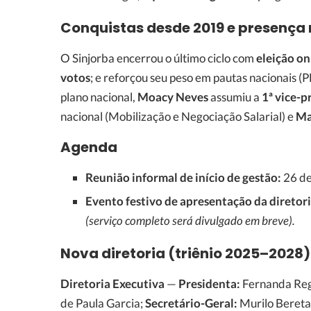
Conquistas desde 2019 e presença
O Sinjorba encerrou o último ciclo com
eleição on
votos
; e reforçou seu peso em pautas nacionais (
plano nacional,
Moacy Neves
assumiu a
1ª vice-
nacional (Mobilização e Negociação Salarial) e
Ma
Agenda
Reunião informal de início de gestão:
26 de
Evento festivo de apresentação da diretori
(serviço completo será divulgado em breve).
Nova diretoria (triênio 2025–2028)
Diretoria Executiva
—
Presidenta:
Fernanda Reg
de Paula Garcia;
Secretário-Geral:
Murilo Bereta