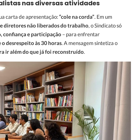
alistas nas diversas atividades
sua carta de apresentação:
“cole na corda”
. Em um
 e diretores não liberados do trabalho
, o Sindicato só
 confiança e participação
– para enfrentar
e o desrespeito às 30 horas
. A mensagem sintetiza o
a ir além do que já foi reconstruído
.