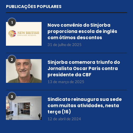
PUBLICAÇÕES POPULARES
1
Novo convênio do Sinjorba
proporciona escola de inglês
com ótimos descontos
31 de julho de 2025
2
Sinjorba comemora triunfo do
Jornalista Oscar Paris contra
presidente da CBF
13 de março de 2025
3
Sindicato reinaugura sua sede
com muitas atividades, nesta
terça (16)
12 de abril de 2024