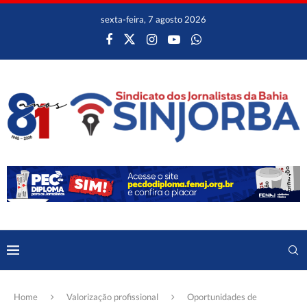
sexta-feira, 7 agosto 2026
Home
Valorização profissional
Oportunidades de