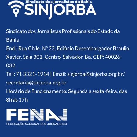
Sindicato dos Jornalistas Profissionais do Estado da
Bahia
End.: Rua Chile, Nº 22, Edificio Desembargador Bráulio
Xavier, Sala 301, Centro, Salvador-Ba, CEP: 40026-
032
Tel.: 71 3321-1914 | Email: sinjorba@sinjorba.org.br/
secretaria@sinjorba.org.br
Horário de Funcionamento: Segunda a sexta-feira, das
8h às 17h.