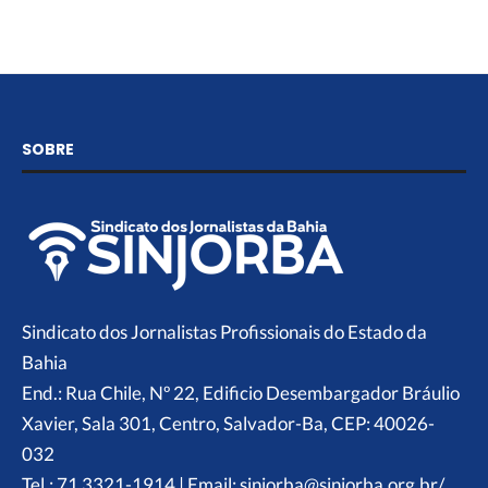
SOBRE
Sindicato dos Jornalistas Profissionais do Estado da
Bahia
End.: Rua Chile, Nº 22, Edificio Desembargador Bráulio
Xavier, Sala 301, Centro, Salvador-Ba, CEP: 40026-
032
Tel.: 71 3321-1914 | Email: sinjorba@sinjorba.org.br/