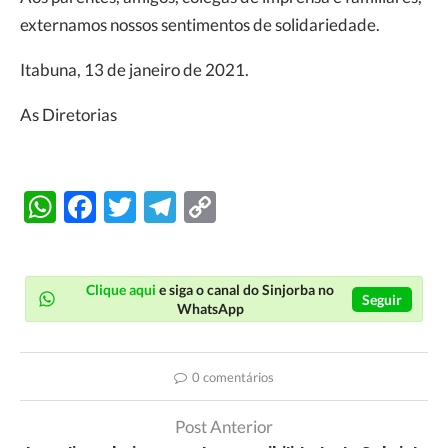
externamos nossos sentimentos de solidariedade.
Itabuna, 13 de janeiro de 2021.
As Diretorias
WhatsApp
Facebook
Twitter
Telegram
Copy
Link
Clique aqui
e siga o canal do Sinjorba no
Seguir
WhatsApp
0 comentários
Post Anterior