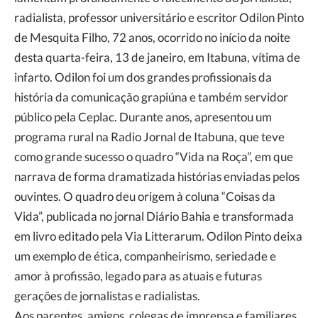
radialista, professor universitário e escritor Odilon Pinto
de Mesquita Filho, 72 anos, ocorrido no início da noite
desta quarta-feira, 13 de janeiro, em Itabuna, vítima de
infarto. Odilon foi um dos grandes profissionais da
história da comunicação grapiúna e também servidor
público pela Ceplac. Durante anos, apresentou um
programa rural na Radio Jornal de Itabuna, que teve
como grande sucesso o quadro “Vida na Roça”, em que
narrava de forma dramatizada histórias enviadas pelos
ouvintes. O quadro deu origem à coluna “Coisas da
Vida”, publicada no jornal Diário Bahia e transformada
em livro editado pela Via Litterarum. Odilon Pinto deixa
um exemplo de ética, companheirismo, seriedade e
amor à profissão, legado para as atuais e futuras
gerações de jornalistas e radialistas.
Aos parentes, amigos, colegas de imprensa e familiares,