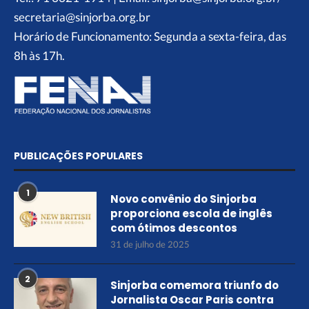
secretaria@sinjorba.org.br
Horário de Funcionamento: Segunda a sexta-feira, das
8h às 17h.
PUBLICAÇÕES POPULARES
1
Novo convênio do Sinjorba
proporciona escola de inglês
com ótimos descontos
31 de julho de 2025
2
Sinjorba comemora triunfo do
Jornalista Oscar Paris contra