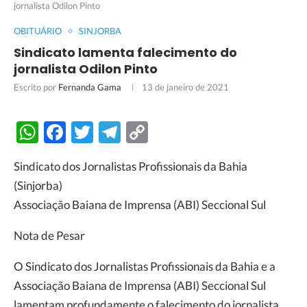
jornalista Odilon Pinto
OBITUÁRIO
SINJORBA
Sindicato lamenta falecimento do
jornalista Odilon Pinto
Escrito por
Fernanda Gama
13 de janeiro de 2021
WhatsApp
Facebook
Twitter
Telegram
Copy
Link
Sindicato dos Jornalistas Profissionais da Bahia
(Sinjorba)
Associação Baiana de Imprensa (ABI) Seccional Sul
Nota de Pesar
O Sindicato dos Jornalistas Profissionais da Bahia e a
Associação Baiana de Imprensa (ABI) Seccional Sul
lamentam profundamente o falecimento do jornalista,