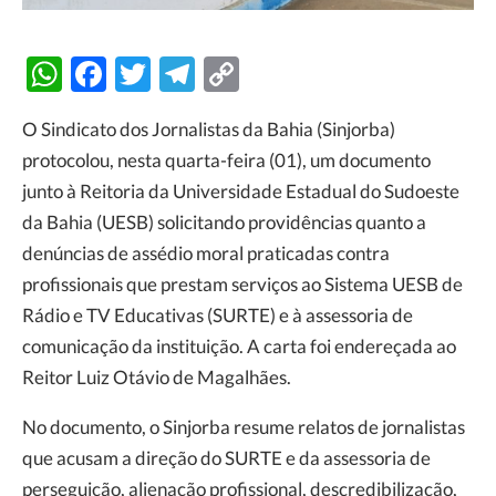
WhatsApp
Facebook
Twitter
Telegram
Copy
Link
O Sindicato dos Jornalistas da Bahia (Sinjorba)
protocolou, nesta quarta-feira (01), um documento
junto à Reitoria da Universidade Estadual do Sudoeste
da Bahia (UESB) solicitando providências quanto a
denúncias de assédio moral praticadas contra
profissionais que prestam serviços ao Sistema UESB de
Rádio e TV Educativas (SURTE) e à assessoria de
comunicação da instituição. A carta foi endereçada ao
Reitor Luiz Otávio de Magalhães.
No documento, o Sinjorba resume relatos de jornalistas
que acusam a direção do SURTE e da assessoria de
perseguição, alienação profissional, descredibilização,