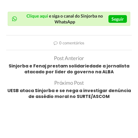
Link
Clique aqui
e siga o canal do Sinjorba no
Seguir
WhatsApp
0 comentários
Post Anterior
Sinjorba e Fenaj prestam solidariedade a jornalista
atacado por líder do governo na ALBA
Próximo Post
UESB ataca Sinjorba e se nega a investigar denúncia
de assédio moral no SURTE/ASCOM