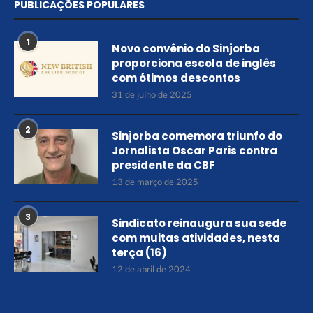
PUBLICAÇÕES POPULARES
1
Novo convênio do Sinjorba
proporciona escola de inglês
com ótimos descontos
31 de julho de 2025
2
Sinjorba comemora triunfo do
Jornalista Oscar Paris contra
presidente da CBF
13 de março de 2025
3
Sindicato reinaugura sua sede
com muitas atividades, nesta
terça (16)
12 de abril de 2024