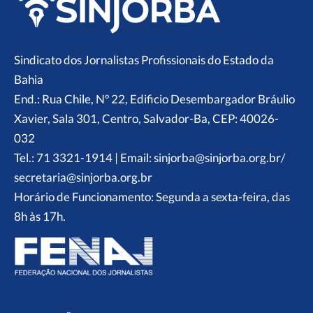
Sindicato dos Jornalistas Profissionais do Estado da
Bahia
End.: Rua Chile, Nº 22, Edificio Desembargador Bráulio
Xavier, Sala 301, Centro, Salvador-Ba, CEP: 40026-
032
Tel.: 71 3321-1914 | Email: sinjorba@sinjorba.org.br/
secretaria@sinjorba.org.br
Horário de Funcionamento: Segunda a sexta-feira, das
8h às 17h.