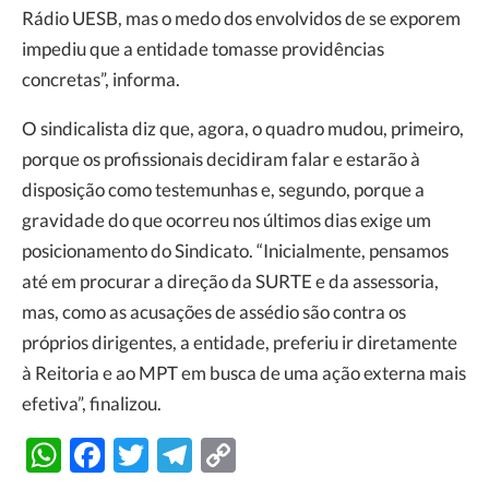
Rádio UESB, mas o medo dos envolvidos de se exporem
impediu que a entidade tomasse providências
concretas”, informa.
O sindicalista diz que, agora, o quadro mudou, primeiro,
porque os profissionais decidiram falar e estarão à
disposição como testemunhas e, segundo, porque a
gravidade do que ocorreu nos últimos dias exige um
posicionamento do Sindicato. “Inicialmente, pensamos
até em procurar a direção da SURTE e da assessoria,
mas, como as acusações de assédio são contra os
próprios dirigentes, a entidade, preferiu ir diretamente
à Reitoria e ao MPT em busca de uma ação externa mais
efetiva”, finalizou.
WhatsApp
Facebook
Twitter
Telegram
Copy