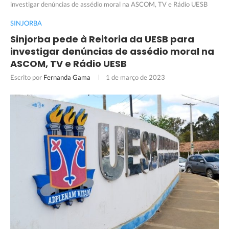
investigar denúncias de assédio moral na ASCOM, TV e Rádio UESB
SINJORBA
Sinjorba pede à Reitoria da UESB para
investigar denúncias de assédio moral na
ASCOM, TV e Rádio UESB
Escrito por
Fernanda Gama
1 de março de 2023