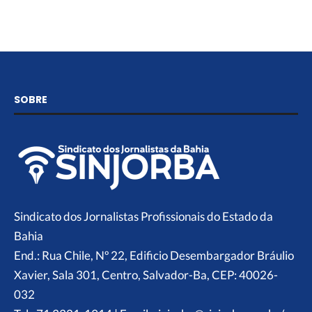
SOBRE
Sindicato dos Jornalistas Profissionais do Estado da
Bahia
End.: Rua Chile, Nº 22, Edificio Desembargador Bráulio
Xavier, Sala 301, Centro, Salvador-Ba, CEP: 40026-
032