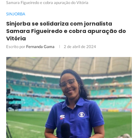
Samara Figueiredo e cobra apuração do Vitória
SINJORBA
Sinjorba se solidariza com jornalista
Samara Figueiredo e cobra apuração do
Vitória
Escrito por
Fernanda Gama
2 de abril de 2024