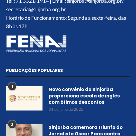
Tel.: 71 3321-1914 | Email: sinjorba@sinjorba.org.br/
secretaria@sinjorba.org.br
Horário de Funcionamento: Segunda a sexta-feira, das
8h às 17h.
PUBLICAÇÕES POPULARES
1
Novo convênio do Sinjorba
proporciona escola de inglês
com ótimos descontos
31 de julho de 2025
2
Sinjorba comemora triunfo do
Jornalista Oscar Paris contra