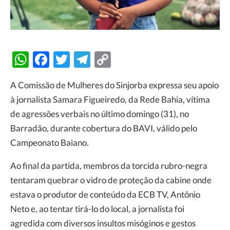
WhatsApp
Facebook
Twitter
Telegram
Copy
Link
A Comissão de Mulheres do Sinjorba expressa seu apoio
à jornalista Samara Figueiredo, da Rede Bahia, vítima
de agressões verbais no último domingo (31), no
Barradão, durante cobertura do BAVI, válido pelo
Campeonato Baiano.
Ao final da partida, membros da torcida rubro-negra
tentaram quebrar o vidro de proteção da cabine onde
estava o produtor de conteúdo da ECB TV, Antônio
Neto e, ao tentar tirá-lo do local, a jornalista foi
agredida com diversos insultos misóginos e gestos