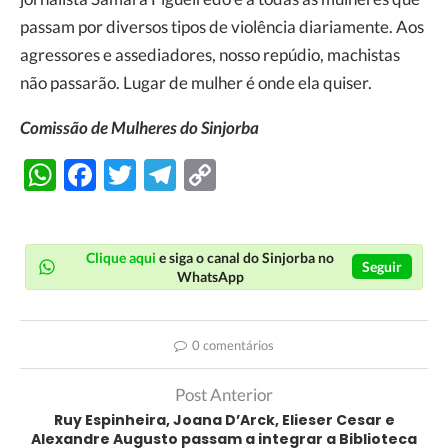
passam por diversos tipos de violência diariamente. Aos
agressores e assediadores, nosso repúdio, machistas
não passarão. Lugar de mulher é onde ela quiser.
Comissão de Mulheres do Sinjorba
WhatsApp
Facebook
Twitter
Telegram
Copy
Link
Clique aqui
e siga o canal do Sinjorba no
Seguir
WhatsApp
0 comentários
Post Anterior
Ruy Espinheira, Joana D’Arck, Elieser Cesar e
Alexandre Augusto passam a integrar a Biblioteca