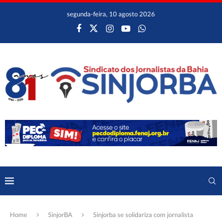
segunda-feira, 10 agosto 2026
Home
SinjorBA
Sinjorba se solidariza com jornalista