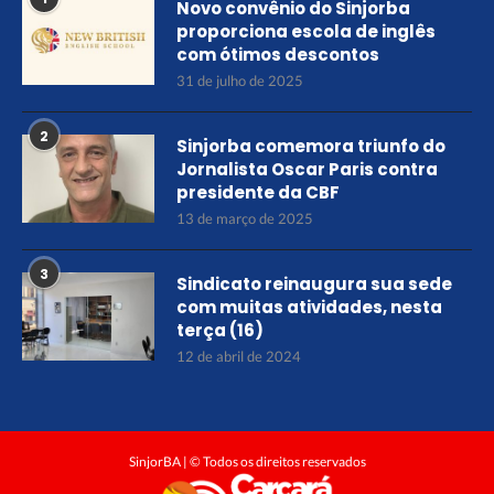
Novo convênio do Sinjorba
proporciona escola de inglês
com ótimos descontos
31 de julho de 2025
2
Sinjorba comemora triunfo do
Jornalista Oscar Paris contra
presidente da CBF
13 de março de 2025
3
Sindicato reinaugura sua sede
com muitas atividades, nesta
terça (16)
12 de abril de 2024
SinjorBA | © Todos os direitos reservados