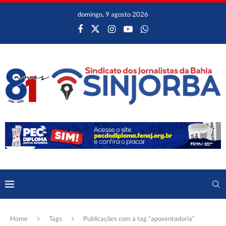
domingo, 9 agosto 2026
Home
Tags
Publicações com a tag "aposentadoria"