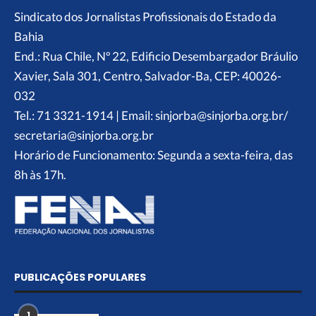
Sindicato dos Jornalistas Profissionais do Estado da
Bahia
End.: Rua Chile, Nº 22, Edificio Desembargador Bráulio
Xavier, Sala 301, Centro, Salvador-Ba, CEP: 40026-
032
Tel.: 71 3321-1914 | Email: sinjorba@sinjorba.org.br/
secretaria@sinjorba.org.br
Horário de Funcionamento: Segunda a sexta-feira, das
8h às 17h.
PUBLICAÇÕES POPULARES
1