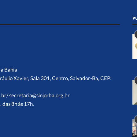
P
da Bahia
ráulio Xavier, Sala 301, Centro, Salvador-Ba, CEP:
.br/ secretaria@sinjorba.org.br
 das 8h às 17h.