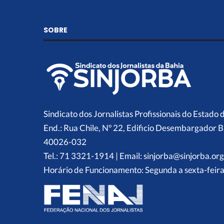
SOBRE
Sindicato dos Jornalistas Profissionais do Estado 
End.: Rua Chile, Nº 22, Edificio Desembargador B
40026-032
Tel.: 71 3321-1914 | Email: sinjorba@sinjorba.org
Horário de Funcionamento: Segunda a sexta-feira,