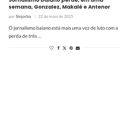
semana, Gonzalez, Makalé e Antenor
por
Sinjorba
22 de maio de 2025
O jornalismo baiano está mais uma vez de luto com a
perda de três …