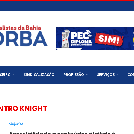
CEIRO
SINDICALIZAÇÃO
PROFISSÃO
SERVIÇOS
CO
"
NTRO KNIGHT
SinjorBA
Acessibilidade a conteúdos digitais é