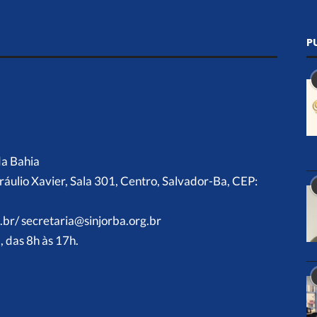
P
da Bahia
ráulio Xavier, Sala 301, Centro, Salvador-Ba, CEP:
.br/ secretaria@sinjorba.org.br
 das 8h às 17h.