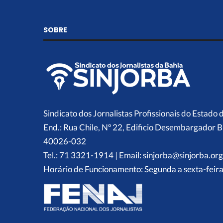
SOBRE
Sindicato dos Jornalistas Profissionais do Estado 
End.: Rua Chile, Nº 22, Edificio Desembargador B
40026-032
Tel.: 71 3321-1914 | Email: sinjorba@sinjorba.org
Horário de Funcionamento: Segunda a sexta-feira,