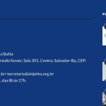
P
da Bahia
ráulio Xavier, Sala 301, Centro, Salvador-Ba, CEP:
.br/ secretaria@sinjorba.org.br
 das 8h às 17h.