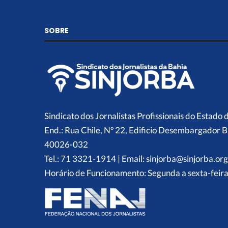
SOBRE
Sindicato dos Jornalistas Profissionais do Estado 
End.: Rua Chile, Nº 22, Edificio Desembargador B
40026-032
Tel.: 71 3321-1914 | Email: sinjorba@sinjorba.org
Horário de Funcionamento: Segunda a sexta-feira,