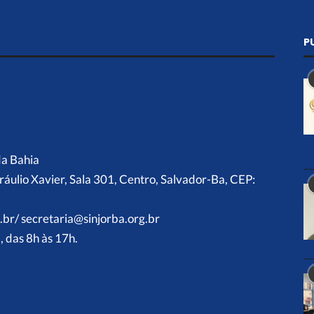
P
da Bahia
ráulio Xavier, Sala 301, Centro, Salvador-Ba, CEP:
.br/ secretaria@sinjorba.org.br
 das 8h às 17h.