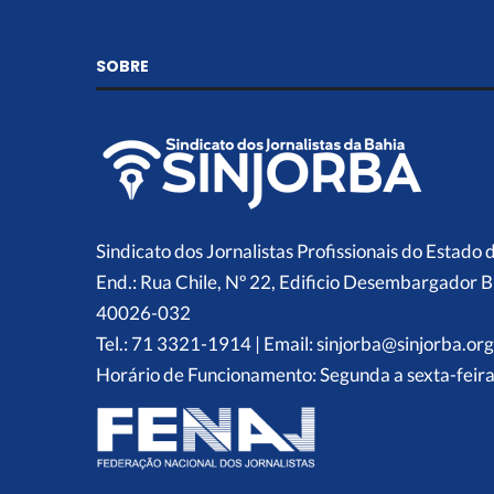
SOBRE
Sindicato dos Jornalistas Profissionais do Estado 
End.: Rua Chile, Nº 22, Edificio Desembargador B
40026-032
Tel.: 71 3321-1914 | Email: sinjorba@sinjorba.org
Horário de Funcionamento: Segunda a sexta-feira,