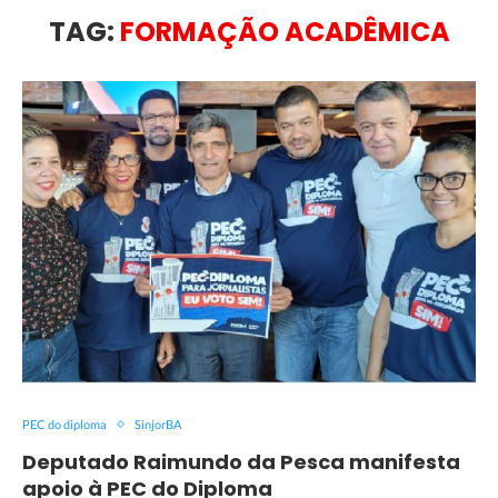
TAG:
FORMAÇÃO ACADÊMICA
PEC do diploma
SinjorBA
Deputado Raimundo da Pesca manifesta
apoio à PEC do Diploma