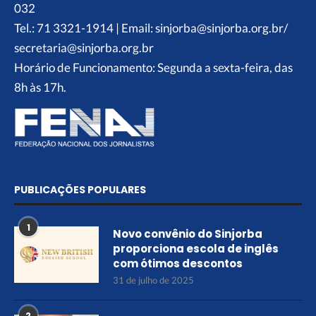
032
Tel.: 71 3321-1914 | Email: sinjorba@sinjorba.org.br/
secretaria@sinjorba.org.br
Horário de Funcionamento: Segunda a sexta-feira, das
8h às 17h.
PUBLICAÇÕES POPULARES
1
Novo convênio do Sinjorba
proporciona escola de inglês
com ótimos descontos
31 de julho de 2025
2