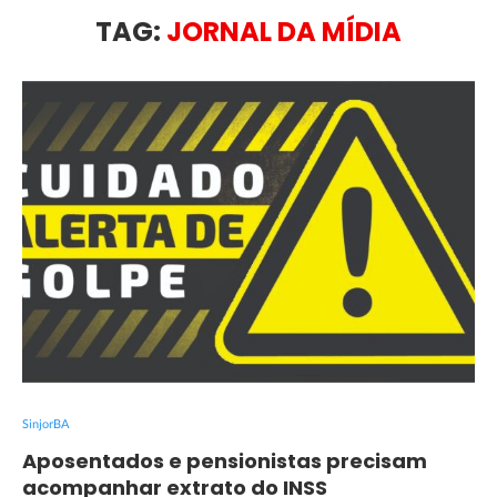
TAG:
JORNAL DA MÍDIA
SinjorBA
Aposentados e pensionistas precisam
acompanhar extrato do INSS