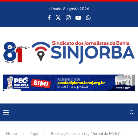
sábado, 8 agosto 2026
Home
Tags
Publicações com a tag "Jornal da Mídia"