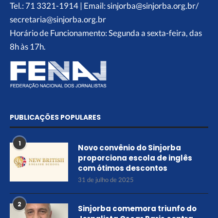
Tel.: 71 3321-1914 | Email: sinjorba@sinjorba.org.br/
secretaria@sinjorba.org.br
Horário de Funcionamento: Segunda a sexta-feira, das
8h às 17h.
PUBLICAÇÕES POPULARES
1
Novo convênio do Sinjorba
proporciona escola de inglês
com ótimos descontos
31 de julho de 2025
2
Sinjorba comemora triunfo do