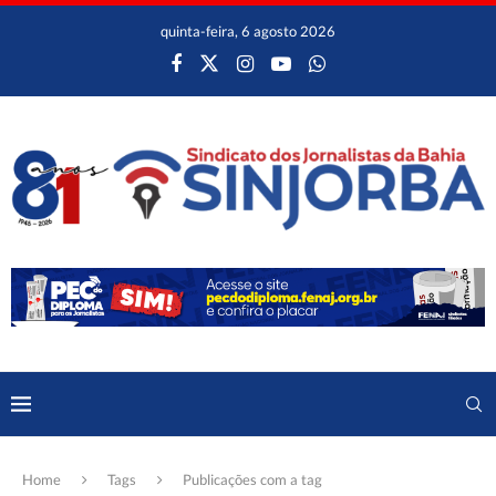
quinta-feira, 6 agosto 2026
Home
Tags
Publicações com a tag