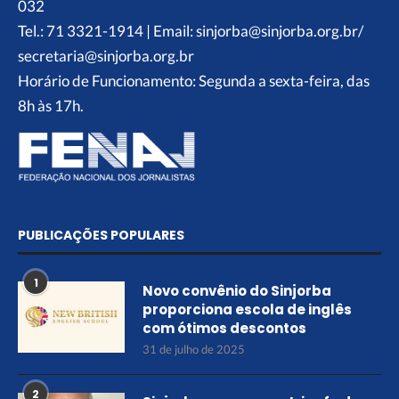
032
Tel.: 71 3321-1914 | Email: sinjorba@sinjorba.org.br/
secretaria@sinjorba.org.br
Horário de Funcionamento: Segunda a sexta-feira, das
8h às 17h.
PUBLICAÇÕES POPULARES
1
Novo convênio do Sinjorba
proporciona escola de inglês
com ótimos descontos
31 de julho de 2025
2