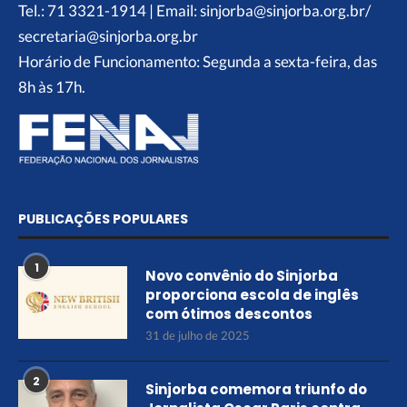
Tel.: 71 3321-1914 | Email: sinjorba@sinjorba.org.br/
secretaria@sinjorba.org.br
Horário de Funcionamento: Segunda a sexta-feira, das
8h às 17h.
PUBLICAÇÕES POPULARES
1
Novo convênio do Sinjorba
proporciona escola de inglês
com ótimos descontos
31 de julho de 2025
2
Sinjorba comemora triunfo do