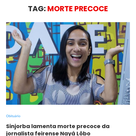
TAG:
MORTE PRECOCE
Obituário
Sinjorba lamenta morte precoce da
jornalista feirense Nayá Lôbo