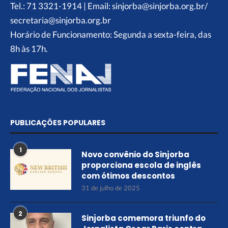
Tel.: 71 3321-1914 | Email: sinjorba@sinjorba.org.br/
secretaria@sinjorba.org.br
Horário de Funcionamento: Segunda a sexta-feira, das
8h às 17h.
PUBLICAÇÕES POPULARES
1
Novo convênio do Sinjorba
proporciona escola de inglês
com ótimos descontos
31 de julho de 2025
2
Sinjorba comemora triunfo do