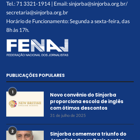
Tel.: 71 3321-1914 | Email: sinjorba@sinjorba.org.br/
secretaria@sinjorba.org.br
Horário de Funcionamento: Segunda a sexta-feira, das
8h às 17h.
PUBLICAÇÕES POPULARES
1
Novo convênio do Sinjorba
proporciona escola de inglês
com ótimos descontos
31 de julho de 2025
2
Sinjorba comemora triunfo do