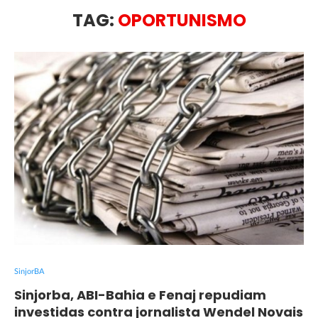
TAG:
OPORTUNISMO
SinjorBA
Sinjorba, ABI-Bahia e Fenaj repudiam
investidas contra jornalista Wendel Novais