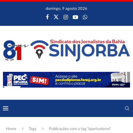
domingo, 9 agosto 2026
Home
Tags
Publicações com a tag "oportunismo"