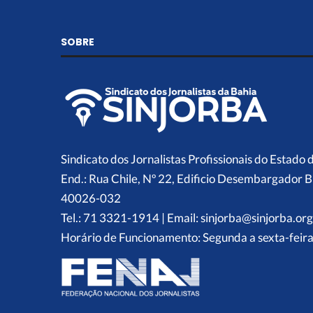
SOBRE
Sindicato dos Jornalistas Profissionais do Estado 
End.: Rua Chile, Nº 22, Edificio Desembargador B
40026-032
Tel.: 71 3321-1914 | Email: sinjorba@sinjorba.org
Horário de Funcionamento: Segunda a sexta-feira,