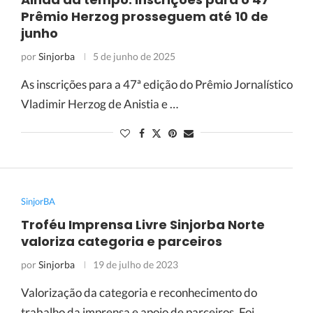
Prêmio Herzog prosseguem até 10 de
junho
por
Sinjorba
5 de junho de 2025
As inscrições para a 47ª edição do Prêmio Jornalístico
Vladimir Herzog de Anistia e …
SinjorBA
Troféu Imprensa Livre Sinjorba Norte
valoriza categoria e parceiros
por
Sinjorba
19 de julho de 2023
Valorização da categoria e reconhecimento do
trabalho da imprensa e apoio de parceiros. Foi …