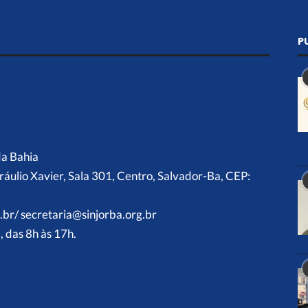
P
da Bahia
ráulio Xavier, Sala 301, Centro, Salvador-Ba, CEP:
.br/ secretaria@sinjorba.org.br
 das 8h às 17h.