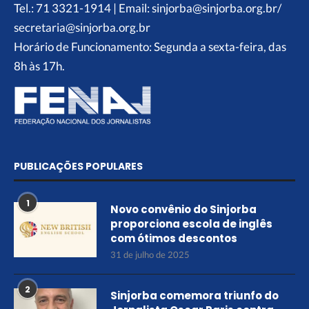
Tel.: 71 3321-1914 | Email: sinjorba@sinjorba.org.br/
secretaria@sinjorba.org.br
Horário de Funcionamento: Segunda a sexta-feira, das
8h às 17h.
PUBLICAÇÕES POPULARES
1
Novo convênio do Sinjorba
proporciona escola de inglês
com ótimos descontos
31 de julho de 2025
2
Sinjorba comemora triunfo do