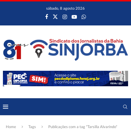
sábado, 8 agosto 2026
Home
Tags
Publicações com a tag "Tarsilla Alvarindo"