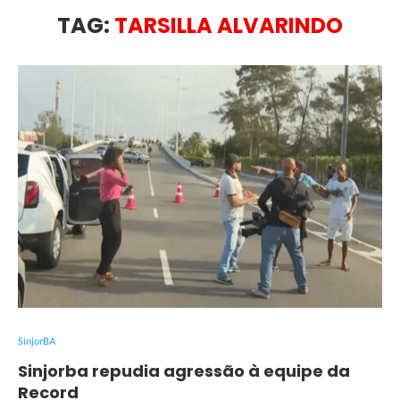
TAG:
TARSILLA ALVARINDO
SinjorBA
Sinjorba repudia agressão à equipe da
Record