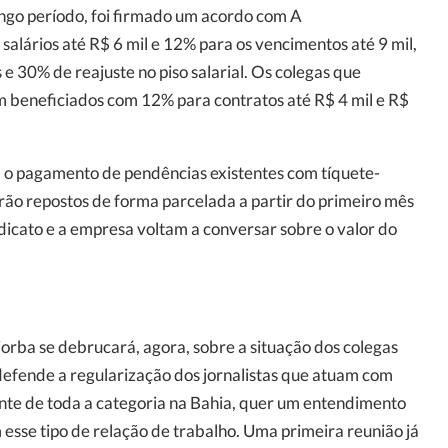
ngo período, foi firmado um acordo com A
ários até R$ 6 mil e 12% para os vencimentos até 9 mil,
 e 30% de reajuste no piso salarial. Os colegas que
 beneficiados com 12% para contratos até R$ 4 mil e R$
a o pagamento de pendências existentes com tíquete-
erão repostos de forma parcelada a partir do primeiro mês
dicato e a empresa voltam a conversar sobre o valor do
jorba se debrucará, agora, sobre a situação dos colegas
defende a regularização dos jornalistas que atuam com
ante de toda a categoria na Bahia, quer um entendimento
sse tipo de relação de trabalho. Uma primeira reunião já