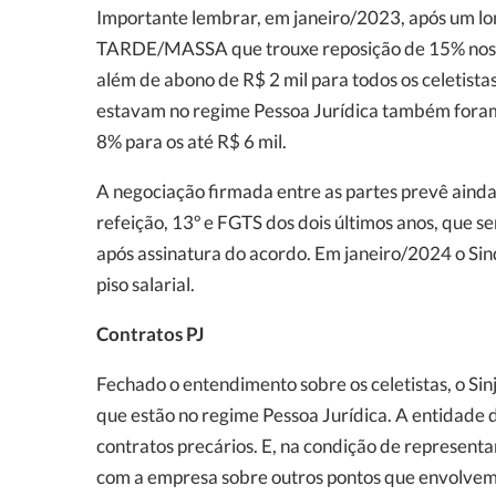
Importante lembrar, em janeiro/2023, após um lo
TARDE/MASSA que trouxe reposição de 15% nos sal
além de abono de R$ 2 mil para todos os celetistas
estavam no regime Pessoa Jurídica também foram
8% para os até R$ 6 mil.
A negociação firmada entre as partes prevê aind
refeição, 13º e FGTS dos dois últimos anos, que s
após assinatura do acordo. Em janeiro/2024 o Sin
piso salarial.
Contratos PJ
Fechado o entendimento sobre os celetistas, o Sin
que estão no regime Pessoa Jurídica. A entidade 
contratos precários. E, na condição de represent
com a empresa sobre outros pontos que envolvem e