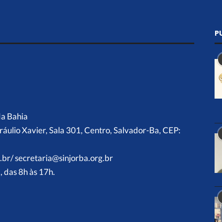
P
da Bahia
ráulio Xavier, Sala 301, Centro, Salvador-Ba, CEP:
.br/ secretaria@sinjorba.org.br
 das 8h às 17h.