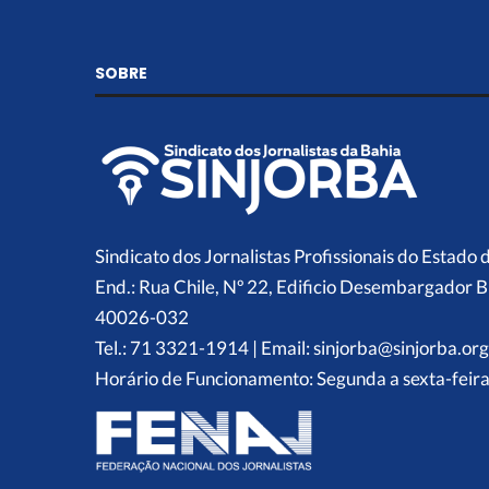
SOBRE
Sindicato dos Jornalistas Profissionais do Estado 
End.: Rua Chile, Nº 22, Edificio Desembargador B
40026-032
Tel.: 71 3321-1914 | Email: sinjorba@sinjorba.org
Horário de Funcionamento: Segunda a sexta-feira,