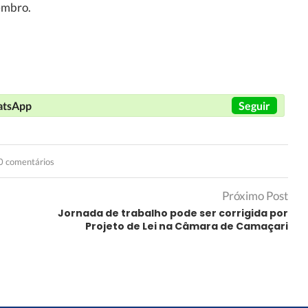
tembro.
hatsApp
Seguir
0 comentários
Próximo Post
Jornada de trabalho pode ser corrigida por
Projeto de Lei na Câmara de Camaçari