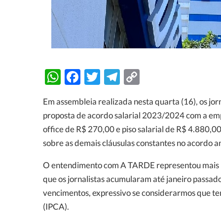
WhatsApp
Facebook
Twitter
Telegram
Copy
Link
Em assembleia realizada nesta quarta (16), os j
proposta de acordo salarial 2023/2024 com a em
office de R$ 270,00 e piso salarial de R$ 4.880,0
sobre as demais cláusulas constantes no acordo an
O entendimento com A TARDE representou mais um
que os jornalistas acumularam até janeiro passa
vencimentos, expressivo se considerarmos que t
(IPCA).