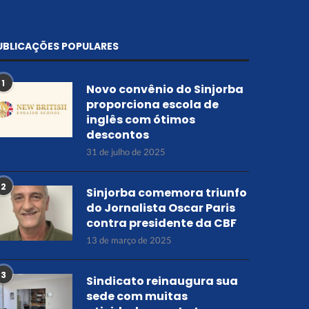
UBLICAÇÕES POPULARES
1
Novo convênio do Sinjorba
proporciona escola de
inglês com ótimos
descontos
31 de julho de 2025
2
Sinjorba comemora triunfo
do Jornalista Oscar Paris
contra presidente da CBF
13 de março de 2025
3
Sindicato reinaugura sua
sede com muitas