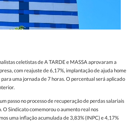
ornalistas celetistas de A TARDE e MASSA aprovaram a
presa, com reajuste de 6,17%, implantação de ajuda home
0 para uma jornada de 7 horas. O percentual será aplicado
terior.
 passo no processo de recuperação de perdas salariais
do. O Sindicato comemorou o aumento real nos
emos uma inflação acumulada de 3,83% (INPC) e 4,17%