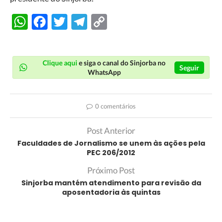
WhatsApp
Facebook
Twitter
Telegram
Copy
Link
Clique aqui
e siga o canal do Sinjorba no
Seguir
WhatsApp
0 comentários
Post Anterior
Faculdades de Jornalismo se unem às ações pela
PEC 206/2012
Próximo Post
Sinjorba mantém atendimento para revisão da
aposentadoria às quintas