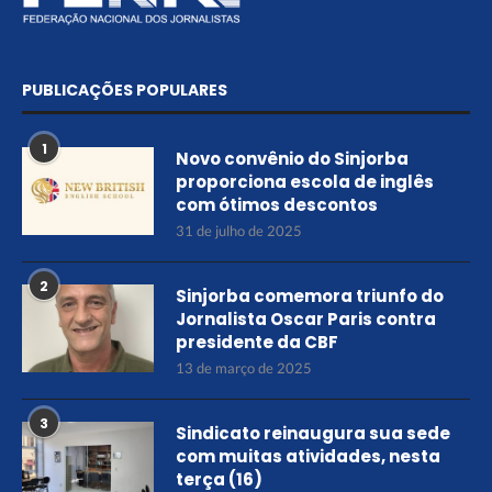
PUBLICAÇÕES POPULARES
1
Novo convênio do Sinjorba
proporciona escola de inglês
com ótimos descontos
31 de julho de 2025
2
Sinjorba comemora triunfo do
Jornalista Oscar Paris contra
presidente da CBF
13 de março de 2025
3
Sindicato reinaugura sua sede
com muitas atividades, nesta
terça (16)