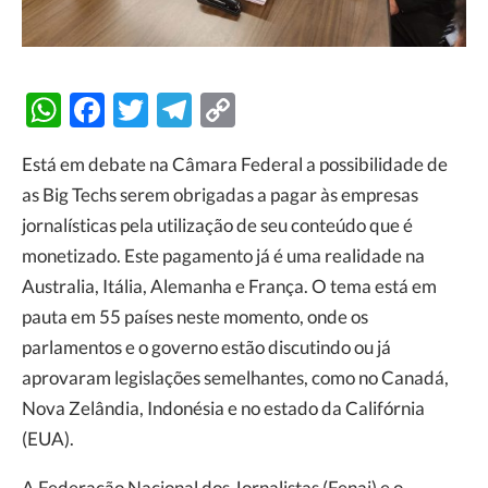
WhatsApp
Facebook
Twitter
Telegram
Copy
Link
Está em debate na Câmara Federal a possibilidade de
as Big Techs serem obrigadas a pagar às empresas
jornalísticas pela utilização de seu conteúdo que é
monetizado. Este pagamento já é uma realidade na
Australia, Itália, Alemanha e França. O tema está em
pauta em 55 países neste momento, onde os
parlamentos e o governo estão discutindo ou já
aprovaram legislações semelhantes, como no Canadá,
Nova Zelândia, Indonésia e no estado da Califórnia
(EUA).
A Federação Nacional dos Jornalistas (Fenaj) e o