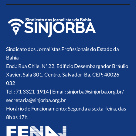
Sindicato dos Jornalistas Profissionais do Estado da
Bahia
End.: Rua Chile, Nº 22, Edificio Desembargador Bráulio
Xavier, Sala 301, Centro, Salvador-Ba, CEP: 40026-
032
Tel.: 71 3321-1914 | Email: sinjorba@sinjorba.org.br/
secretaria@sinjorba.org.br
Horário de Funcionamento: Segunda a sexta-feira, das
8h às 17h.