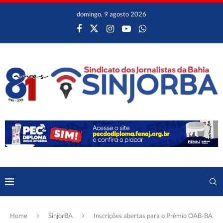
domingo, 9 agosto 2026
Home
SinjorBA
Inscrições abertas para o Prêmio OAB-BA