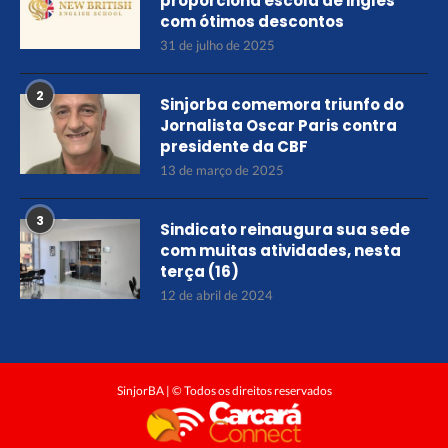
proporciona escola de inglês
com ótimos descontos
31 de julho de 2025
2
Sinjorba comemora triunfo do
Jornalista Oscar Paris contra
presidente da CBF
13 de março de 2025
3
Sindicato reinaugura sua sede
com muitas atividades, nesta
terça (16)
12 de abril de 2024
SinjorBA | © Todos os direitos reservados