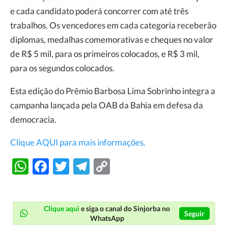
e cada candidato poderá concorrer com até três
trabalhos. Os vencedores em cada categoria receberão
diplomas, medalhas comemorativas e cheques no valor
de R$ 5 mil, para os primeiros colocados, e R$ 3 mil,
para os segundos colocados.
Esta edição do Prêmio Barbosa Lima Sobrinho integra a
campanha lançada pela OAB da Bahia em defesa da
democracia.
Clique AQUI para mais informações.
WhatsApp
Facebook
Twitter
Telegram
Copy
Link
Clique aqui
e siga o canal do Sinjorba no
Seguir
WhatsApp