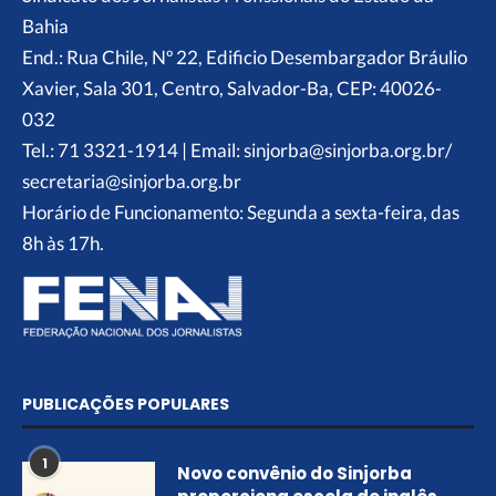
Bahia
End.: Rua Chile, Nº 22, Edificio Desembargador Bráulio
Xavier, Sala 301, Centro, Salvador-Ba, CEP: 40026-
032
Tel.: 71 3321-1914 | Email: sinjorba@sinjorba.org.br/
secretaria@sinjorba.org.br
Horário de Funcionamento: Segunda a sexta-feira, das
8h às 17h.
PUBLICAÇÕES POPULARES
1
Novo convênio do Sinjorba