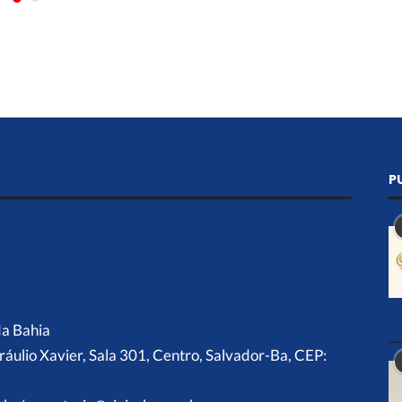
P
da Bahia
ráulio Xavier, Sala 301, Centro, Salvador-Ba, CEP: