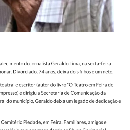
falecimento do jornalista Geraldo Lima, na sexta-feira
onar. Divorciado, 74 anos, deixa dois filhos e um neto.
teatral e escritor (autor do livro “O Teatro em Feira de
(impresso) e dirigiu a Secretaria de Comunicação da
ural do município, Geraldo deixa um legado de dedicação e
 Cemitério Piedade, em Feira. Familiares, amigos e