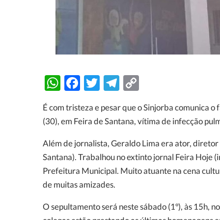
WhatsApp
Facebook
Twitter
Telegram
Copy
Link
É com tristeza e pesar que o Sinjorba comunica o 
(30), em Feira de Santana, vítima de infecção pulm
Além de jornalista, Geraldo Lima era ator, diretor 
Santana). Trabalhou no extinto jornal Feira Hoje 
Prefeitura Municipal. Muito atuante na cena cult
de muitas amizades.
O sepultamento será neste sábado (1º), às 15h, no