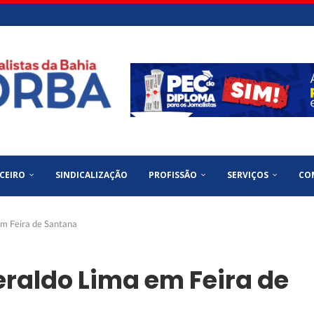
CEIRO
SINDICALIZAÇÃO
PROFISSÃO
SERVIÇOS
CO
em Feira de Santana
raldo Lima em Feira de