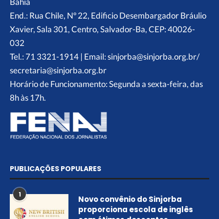
Bahia
End.: Rua Chile, Nº 22, Edificio Desembargador Bráulio
Xavier, Sala 301, Centro, Salvador-Ba, CEP: 40026-
032
Tel.: 71 3321-1914 | Email: sinjorba@sinjorba.org.br/
secretaria@sinjorba.org.br
Horário de Funcionamento: Segunda a sexta-feira, das
8h às 17h.
PUBLICAÇÕES POPULARES
1
Novo convênio do Sinjorba
proporciona escola de inglês