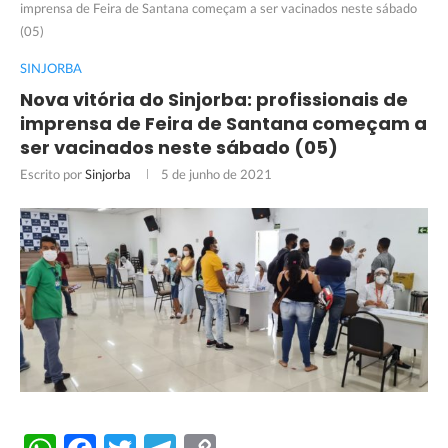
imprensa de Feira de Santana começam a ser vacinados neste sábado
(05)
SINJORBA
Nova vitória do Sinjorba: profissionais de
imprensa de Feira de Santana começam a
ser vacinados neste sábado (05)
Escrito por
Sinjorba
5 de junho de 2021