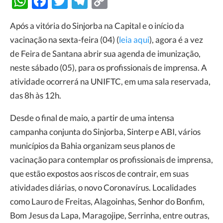
WhatsApp
Facebook
Twitter
Telegram
Copy
Link
Após a vitória do Sinjorba na Capital e o início da
vacinação na sexta-feira (04) (
leia aqui
), agora é a vez
de Feira de Santana abrir sua agenda de imunização,
neste sábado (05), para os profissionais de imprensa. A
atividade ocorrerá na UNIFTC, em uma sala reservada,
das 8h às 12h.
Desde o final de maio, a partir de uma intensa
campanha conjunta do Sinjorba, Sinterp e ABI, vários
municípios da Bahia organizam seus planos de
vacinação para contemplar os profissionais de imprensa,
que estão expostos aos riscos de contrair, em suas
atividades diárias, o novo Coronavírus. Localidades
como Lauro de Freitas, Alagoinhas, Senhor do Bonfim,
Bom Jesus da Lapa, Maragojipe, Serrinha, entre outras,