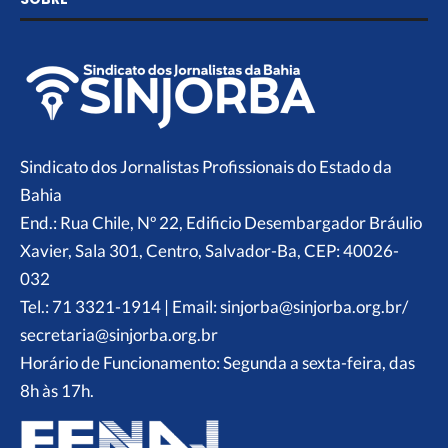
Sindicato dos Jornalistas Profissionais do Estado da
Bahia
End.: Rua Chile, Nº 22, Edificio Desembargador Bráulio
Xavier, Sala 301, Centro, Salvador-Ba, CEP: 40026-
032
Tel.: 71 3321-1914 | Email: sinjorba@sinjorba.org.br/
secretaria@sinjorba.org.br
Horário de Funcionamento: Segunda a sexta-feira, das
8h às 17h.