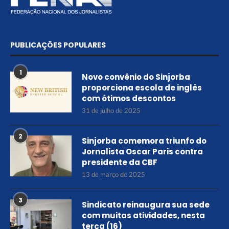
PUBLICAÇÕES POPULARES
1
Novo convênio do Sinjorba
proporciona escola de inglês
com ótimos descontos
31 de julho de 2025
2
Sinjorba comemora triunfo do
Jornalista Oscar Paris contra
presidente da CBF
13 de março de 2025
3
Sindicato reinaugura sua sede
com muitas atividades, nesta
terça (16)