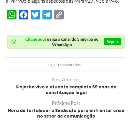
a MP 905 e alguns aspectos das MPs 927, 936 e 946.
WhatsApp
Facebook
Twitter
Telegram
Copy
Link
Clique aqui
e siga o canal do Sinjorba no
Seguir
WhatsApp
0 comentários
Post Anterior
Sinjorba vivo e atuante completa 69 anos de
constituição legal
Próximo Post
Hora de fortalecer o Sindicato para enfrentar crise
no setor de comunicação