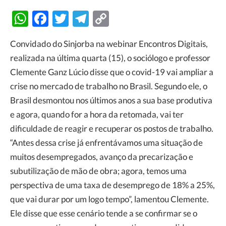
WhatsApp
Facebook
Twitter
Telegram
Copy
Link
Convidado do Sinjorba na webinar Encontros Digitais,
realizada na última quarta (15), o sociólogo e professor
Clemente Ganz Lúcio disse que o covid-19 vai ampliar a
crise no mercado de trabalho no Brasil. Segundo ele, o
Brasil desmontou nos últimos anos a sua base produtiva
e agora, quando for a hora da retomada, vai ter
dificuldade de reagir e recuperar os postos de trabalho.
“Antes dessa crise já enfrentávamos uma situação de
muitos desempregados, avanço da precarização e
subutilização de mão de obra; agora, temos uma
perspectiva de uma taxa de desemprego de 18% a 25%,
que vai durar por um logo tempo”, lamentou Clemente.
Ele disse que esse cenário tende a se confirmar se o