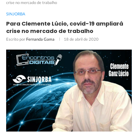
crise no mercado de trabalho
SINJORBA
Para Clemente Lúcio, covid-19 ampliará
crise no mercado de trabalho
Escrito por
Fernanda Gama
18 de abril de 2020