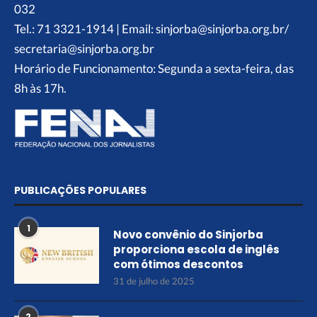
032
Tel.: 71 3321-1914 | Email: sinjorba@sinjorba.org.br/
secretaria@sinjorba.org.br
Horário de Funcionamento: Segunda a sexta-feira, das
8h às 17h.
PUBLICAÇÕES POPULARES
1
Novo convênio do Sinjorba
proporciona escola de inglês
com ótimos descontos
31 de julho de 2025
2