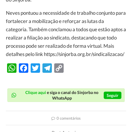
Neves pontuou a necessidade de trabalho conjunto para
fortalecer a mobilização e reforçar as lutas da
categoria. Também conclamou a todos que estão aptos a
realizar a filiação ao sindicato, destacando que todo
processo pode ser realizado de forma virtual. Mais
detalhes pelo link https://sinjorba.org.br/sindicalizacao/
WhatsApp
Facebook
Twitter
Telegram
Copy
Link
Clique aqui
e siga o canal do Sinjorba no
Seguir
WhatsApp
0 comentários