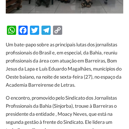
WhatsApp
Facebook
Twitter
Telegram
Copy
Link
Um bate-papo sobre as principais lutas dos jornalistas
profissionais do Brasil e, em especial, da Bahia, reuniu
profissionais da área com atuação em Barreiras, Bom
Jesus da Lapa e Luís Eduardo Magalhães, municípios do
Oeste baiano, na noite de sexta-feira (27), no espaço da
Academia Barreirense de Letras.
O encontro, promovido pelo Sindicato dos Jornalistas
Profissionais da Bahia (Sinjorba), trouxe à Barreiras o
presidente da entidade , Moacy Neves, que está na
segunda gestão à frente do Sindicato. Ele lidera um