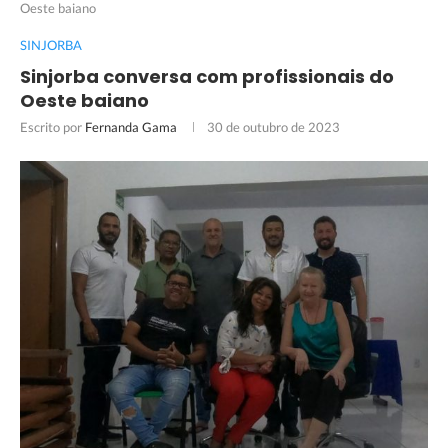
Oeste baiano
SINJORBA
Sinjorba conversa com profissionais do
Oeste baiano
Escrito por
Fernanda Gama
30 de outubro de 2023