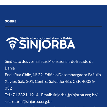
SOBRE
Sindicato dos Jornalistas Profissionais do Estado da
Bahia
End.: Rua Chile, Nº 22, Edificio Desembargador Bráulio
Xavier, Sala 301, Centro, Salvador-Ba, CEP: 40026-
032
Tel.: 71 3321-1914 | Email: sinjorba@sinjorba.org.br/
secretaria@sinjorba.org.br