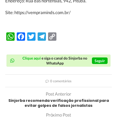
Endereço: Rua das hortênsias, 942, Pituba.
Site: https://vempraminds.com.br/
WhatsApp
Facebook
Twitter
Telegram
Copy
Link
Clique aqui
e siga o canal do Sinjorba no
Seguir
WhatsApp
0 comentários
Post Anterior
Sinjorba recomenda verificação profissional para
evitar golpes de falsos jornalistas
Próximo Post