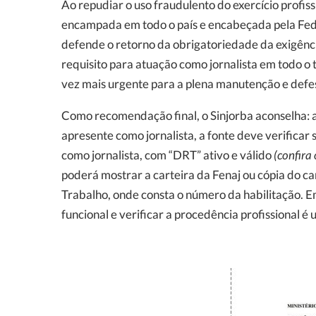
Ao repudiar o uso fraudulento do exercício profis
encampada em todo o país e encabeçada pela Fede
defende o retorno da obrigatoriedade da exigênci
requisito para atuação como jornalista em todo o 
vez mais urgente para a plena manutenção e defe
Como recomendação final, o Sinjorba aconselha: 
apresente como jornalista, a fonte deve verificar 
como jornalista, com “DRT” ativo e válido
(confira
poderá mostrar a carteira da Fenaj ou cópia do car
Trabalho, onde consta o número da habilitação. E
funcional e verificar a procedência profissional é 