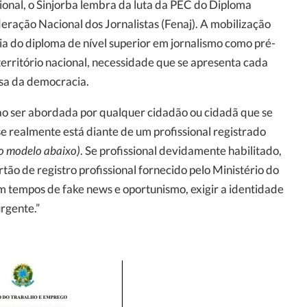
sional, o Sinjorba lembra da luta da PEC do Diploma
ração Nacional dos Jornalistas (Fenaj). A mobilização
a do diploma de nível superior em jornalismo como pré-
território nacional, necessidade que se apresenta cada
sa da democracia.
ao ser abordada por qualquer cidadão ou cidadã que se
se realmente está diante de um profissional registrado
 o modelo abaixo)
. Se profissional devidamente habilitado,
tão de registro profissional fornecido pelo Ministério do
m tempos de fake news e oportunismo, exigir a identidade
urgente.”