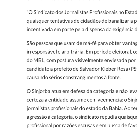
“O Sindicato dos Jornalistas Profissionais no Esta
quaisquer tentativas de cidadãos de banalizar a pr
incentivada em parte pela dispensa da exigência do
São pessoas que usam de má-fé para obter vantag
irresponsável e arbitrária. Em período eleitoral
do MBL, com postura visivelmente enviesada por i
candidato a prefeito de Salvador Kleber Rosa (PS
causando sérios constrangimentos à fonte.
O Sinjorba atua em defesa da categoria e não lev
certeza a entidade assume com veemência: o Sinjo
jornalistas profissionais do estado da Bahia. Ao 
agressão à categoria, o sindicato repudia quaisque
profissional por razões escusas e em busca de fa