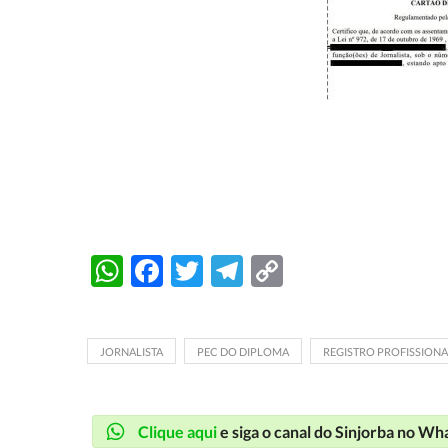
WhatsApp
Facebook
Twitter
Telegram
Copy
Link
JORNALISTA
PEC DO DIPLOMA
REGISTRO PROFISSIONA
Clique aqui
e siga o canal do Sinjorba no W