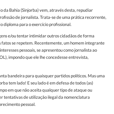
do da Bahia (Sinjorba) vem, através desta, repudiar
ofissão de jornalista. Trata-se de uma prática recorrente,
 diploma para o exercício profissional.
ens e/ou tentar intimidar outros cidadãos de forma
, os fatos se repetem. Recentemente, um homem integrante
nteresses pessoais, se apresentou como jornalista ao
OL), impondo que ele lhe concedesse entrevista,
anta bandeira para quaisquer partidos políticos. Mas uma
rba tem lado! E seu lado é em defesa de todos (as)
tempo em que não aceita qualquer tipo de ataque ou
r tentativas de utilização ilegal da nomenclatura
vorecimento pessoal.