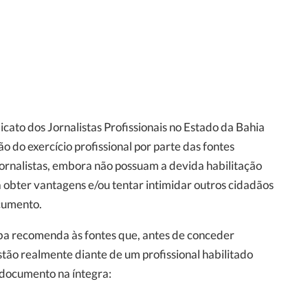
cato dos Jornalistas Profissionais no Estado da Bahia
ão do exercício profissional por parte das fontes
rnalistas, embora não possuam a devida habilitação
a obter vantagens e/ou tentar intimidar outros cidadãos
ocumento.
ba recomenda às fontes que, antes de conceder
estão realmente diante de um profissional habilitado
o documento na íntegra: