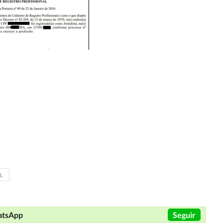
L
hatsApp
Seguir