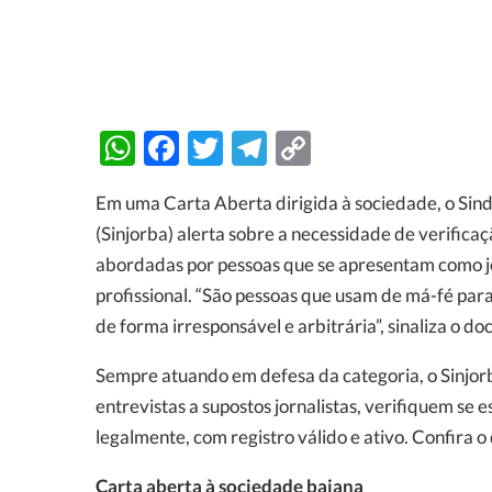
WhatsApp
Facebook
Twitter
Telegram
Copy
Link
Em uma Carta Aberta dirigida à sociedade, o Sindi
(Sinjorba) alerta sobre a necessidade de verificaç
abordadas por pessoas que se apresentam como jo
profissional. “São pessoas que usam de má-fé par
de forma irresponsável e arbitrária”, sinaliza o d
Sempre atuando em defesa da categoria, o Sinjor
entrevistas a supostos jornalistas, verifiquem se 
legalmente, com registro válido e ativo. Confira 
Carta aberta à sociedade baiana