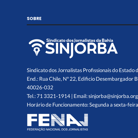
SOBRE
Sindicato dos Jornalistas Profissionais do Estado 
End.: Rua Chile, Nº 22, Edificio Desembargador B
40026-032
Tel.: 71 3321-1914 | Email: sinjorba@sinjorba.org
Horário de Funcionamento: Segunda a sexta-feira,