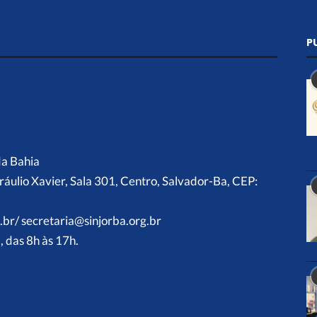
P
da Bahia
ráulio Xavier, Sala 301, Centro, Salvador-Ba, CEP:
.br/ secretaria@sinjorba.org.br
 das 8h às 17h.