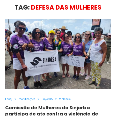
TAG:
DEFESA DAS MULHERES
Fenaj
Mobilizações
SinjorBA
Violência
Comissão de Mulheres do Sinjorba
participa de ato contra a violência de