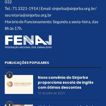
032
Tel.: 71 3321-1914 | Email: sinjorba@sinjorba.org.br/
secretaria@sinjorba.org.br
Horário de Funcionamento: Segunda a sexta-feira, das
8h às 17h.
PUBLICAÇÕES POPULARES
1
Novo convênio do Sinjorba
proporciona escola de inglês
com ótimos descontos
31 de julho de 2025
2