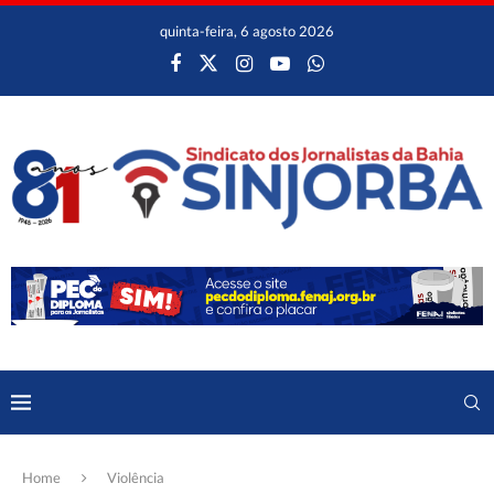
quinta-feira, 6 agosto 2026
Home
Violência