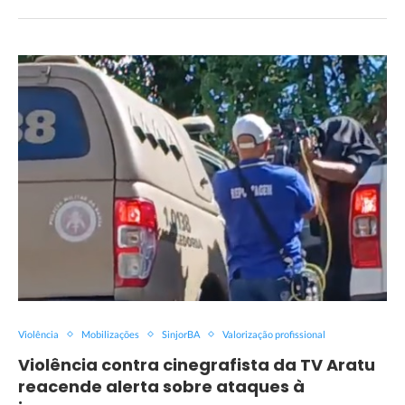
Violência
Mobilizações
SinjorBA
Valorização profissional
Violência contra cinegrafista da TV Aratu
reacende alerta sobre ataques à