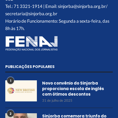
Tel.: 71 3321-1914 | Email: sinjorba@sinjorba.org.br/
secretaria@sinjorba.org.br
Horário de Funcionamento: Segunda a sexta-feira, das
8h às 17h.
PUBLICAÇÕES POPULARES
1
Novo convênio do Sinjorba
proporciona escola de inglês
com ótimos descontos
31 de julho de 2025
2
Sinjorba comemora triunfo do