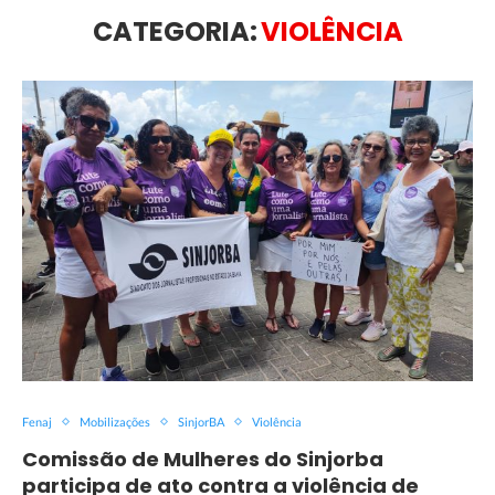
CATEGORIA:
VIOLÊNCIA
Fenaj
Mobilizações
SinjorBA
Violência
Comissão de Mulheres do Sinjorba
participa de ato contra a violência de