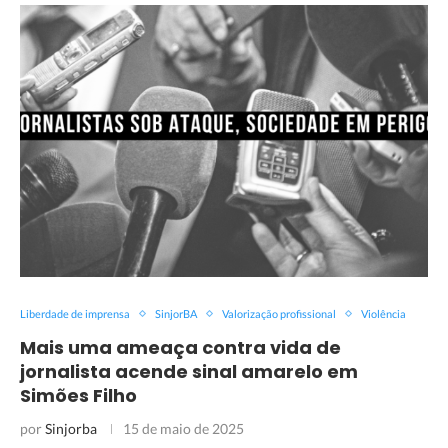
Liberdade de imprensa
SinjorBA
Valorização profissional
Violência
Mais uma ameaça contra vida de
jornalista acende sinal amarelo em
Simões Filho
por
Sinjorba
15 de maio de 2025