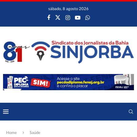
sábado, 8 agosto 2026
Home
Saúde