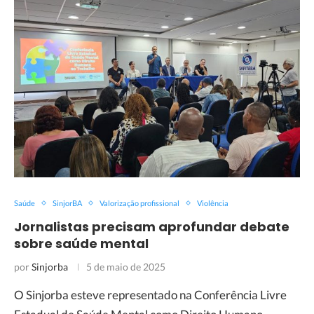
Saúde
SinjorBA
Valorização profissional
Violência
Jornalistas precisam aprofundar debate
sobre saúde mental
por
Sinjorba
5 de maio de 2025
O Sinjorba esteve representado na Conferência Livre