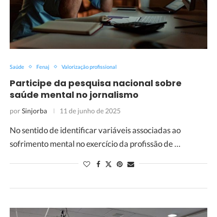
Saúde
Fenaj
Valorização profissional
Participe da pesquisa nacional sobre
saúde mental no jornalismo
por
Sinjorba
11 de junho de 2025
No sentido de identificar variáveis associadas ao
sofrimento mental no exercício da profissão de …