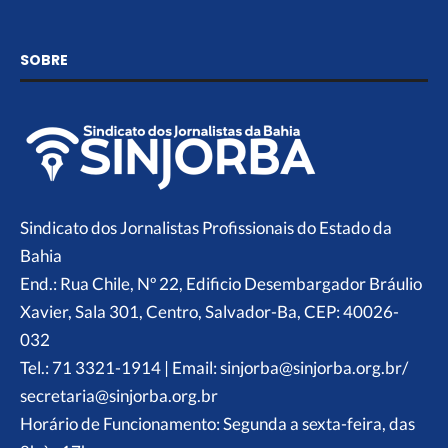
SOBRE
Sindicato dos Jornalistas Profissionais do Estado da
Bahia
End.: Rua Chile, Nº 22, Edificio Desembargador Bráulio
Xavier, Sala 301, Centro, Salvador-Ba, CEP: 40026-
032
Tel.: 71 3321-1914 | Email: sinjorba@sinjorba.org.br/
secretaria@sinjorba.org.br
Horário de Funcionamento: Segunda a sexta-feira, das