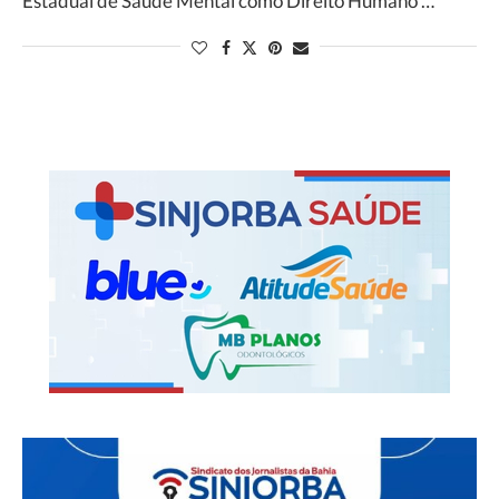
Estadual de Saúde Mental como Direito Humano …