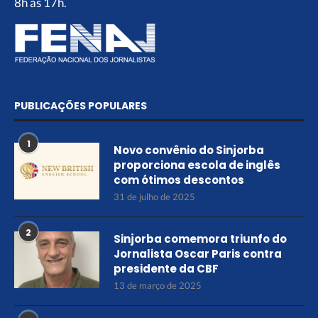
8h às 17h.
PUBLICAÇÕES POPULARES
1
Novo convênio do Sinjorba
proporciona escola de inglês
com ótimos descontos
31 de julho de 2025
2
Sinjorba comemora triunfo do
Jornalista Oscar Paris contra
presidente da CBF
13 de março de 2025