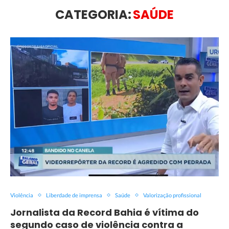
CATEGORIA:
SAÚDE
Violência
Liberdade de imprensa
Saúde
Valorização profissional
Jornalista da Record Bahia é vítima do
segundo caso de violência contra a