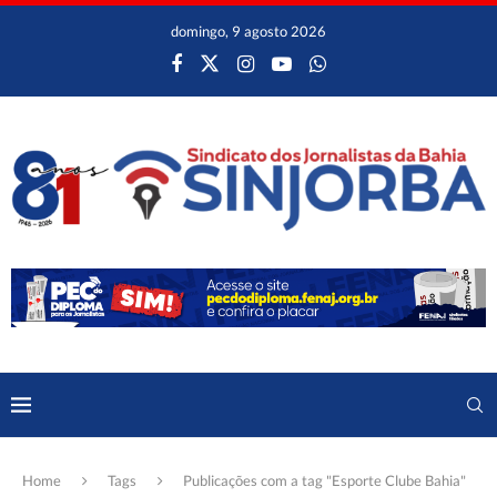
domingo, 9 agosto 2026
Home
Tags
Publicações com a tag "Esporte Clube Bahia"