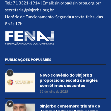
Tel.: 71 3321-1914 | Email: sinjorba@sinjorba.org.br/
secretaria@sinjorba.org.br
Horário de Funcionamento: Segunda a sexta-feira, das
8h às 17h.
PUBLICAÇÕES POPULARES
1
Novo convênio do Sinjorba
proporciona escola de inglês
com ótimos descontos
31 de julho de 2025
2
Sinjorba comemora triunfo do