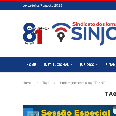
sexta-feira, 7 agosto 2026
HOME
INSTITUCIONAL
JURÍDICO
FINAN
Home
Tags
Publicações com a tag "Fen aj"
TA