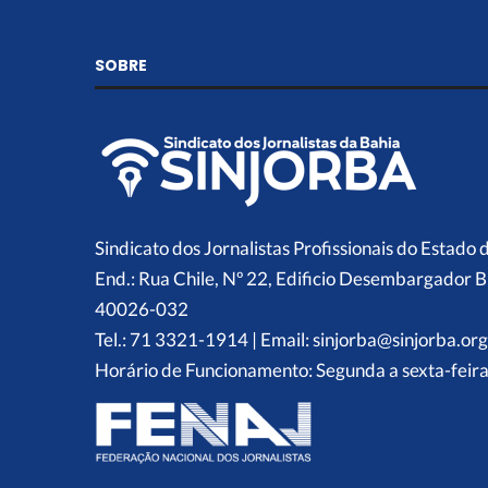
SOBRE
Sindicato dos Jornalistas Profissionais do Estado 
End.: Rua Chile, Nº 22, Edificio Desembargador B
40026-032
Tel.: 71 3321-1914 | Email: sinjorba@sinjorba.org
Horário de Funcionamento: Segunda a sexta-feira,