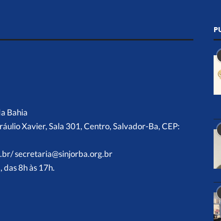
P
da Bahia
ráulio Xavier, Sala 301, Centro, Salvador-Ba, CEP:
.br/ secretaria@sinjorba.org.br
 das 8h às 17h.