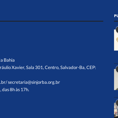
P
da Bahia
ráulio Xavier, Sala 301, Centro, Salvador-Ba, CEP:
.br/ secretaria@sinjorba.org.br
 das 8h às 17h.