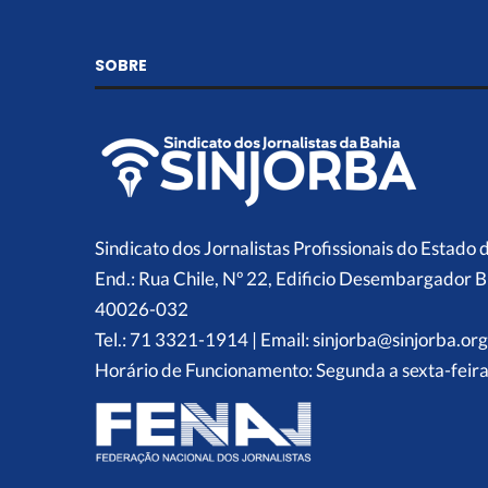
SOBRE
Sindicato dos Jornalistas Profissionais do Estado 
End.: Rua Chile, Nº 22, Edificio Desembargador B
40026-032
Tel.: 71 3321-1914 | Email: sinjorba@sinjorba.org
Horário de Funcionamento: Segunda a sexta-feira,