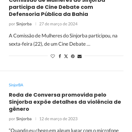
participa de Cine Debate com
Defensoria Pública da Bahia
por
Sinjorba
27 de março de 2024
A Comissão de Mulheres do Sinjorba participou, na
sexta-feira (22), de um Cine Debate …
SinjorBA
Roda de Conversa promovida pelo
Sinjorba expõe detalhes da violência de
gênero
por
Sinjorba
12 de março de 2023
“Quando eu chego em algum lugar com o microfone