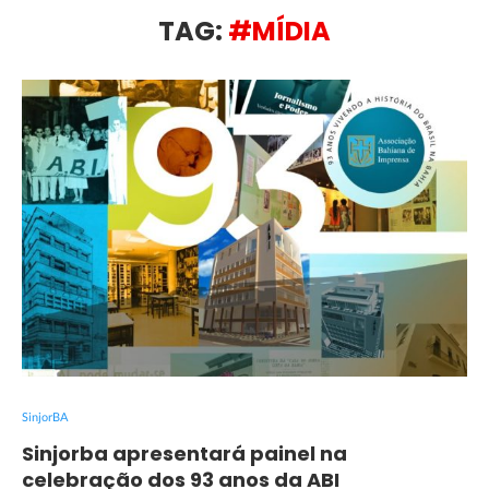
TAG:
#MÍDIA
SinjorBA
Sinjorba apresentará painel na
celebração dos 93 anos da ABI