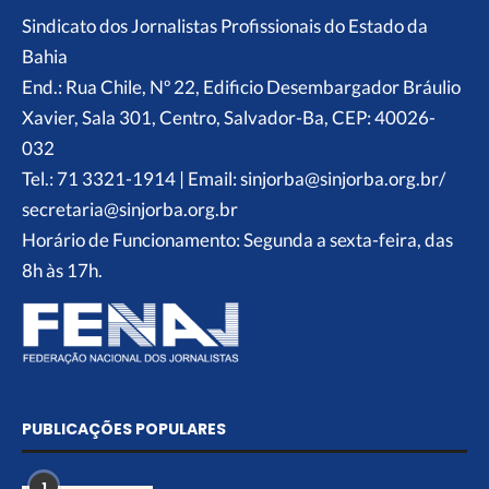
Sindicato dos Jornalistas Profissionais do Estado da
Bahia
End.: Rua Chile, Nº 22, Edificio Desembargador Bráulio
Xavier, Sala 301, Centro, Salvador-Ba, CEP: 40026-
032
Tel.: 71 3321-1914 | Email: sinjorba@sinjorba.org.br/
secretaria@sinjorba.org.br
Horário de Funcionamento: Segunda a sexta-feira, das
8h às 17h.
PUBLICAÇÕES POPULARES
1