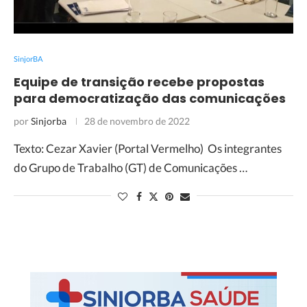
SinjorBA
Equipe de transição recebe propostas
para democratização das comunicações
por
Sinjorba
28 de novembro de 2022
Texto: Cezar Xavier (Portal Vermelho) Os integrantes
do Grupo de Trabalho (GT) de Comunicações …