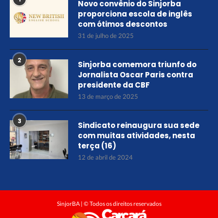
Novo convênio do Sinjorba
proporciona escola de inglês
com ótimos descontos
31 de julho de 2025
2
Sinjorba comemora triunfo do
Jornalista Oscar Paris contra
presidente da CBF
13 de março de 2025
3
Sindicato reinaugura sua sede
com muitas atividades, nesta
terça (16)
12 de abril de 2024
SinjorBA | © Todos os direitos reservados