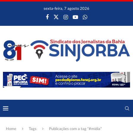
sexta-feira, 7 agosto 2026
Home
Tags
Publicações com a tag "#mídia"