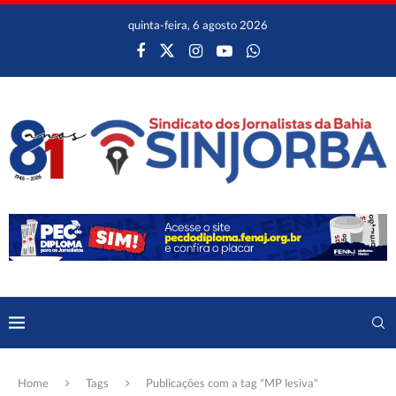
quinta-feira, 6 agosto 2026
Home
Tags
Publicações com a tag "MP lesiva"