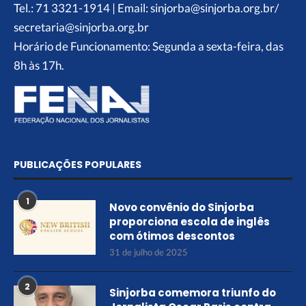
Tel.: 71 3321-1914 | Email: sinjorba@sinjorba.org.br/
secretaria@sinjorba.org.br
Horário de Funcionamento: Segunda a sexta-feira, das
8h às 17h.
PUBLICAÇÕES POPULARES
1
Novo convênio do Sinjorba
proporciona escola de inglês
com ótimos descontos
31 de julho de 2025
2
Sinjorba comemora triunfo do