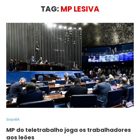
TAG:
MP LESIVA
SinjorBA
MP do teletrabalho joga os trabalhadores
aos leões