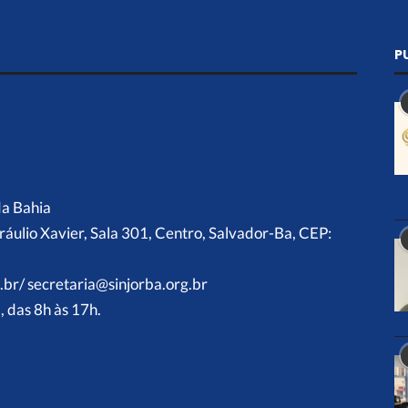
P
da Bahia
ráulio Xavier, Sala 301, Centro, Salvador-Ba, CEP:
.br/ secretaria@sinjorba.org.br
 das 8h às 17h.