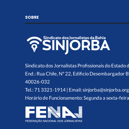
SOBRE
Sindicato dos Jornalistas Profissionais do Estado 
End.: Rua Chile, Nº 22, Edificio Desembargador B
40026-032
Tel.: 71 3321-1914 | Email: sinjorba@sinjorba.org
Horário de Funcionamento: Segunda a sexta-feira,