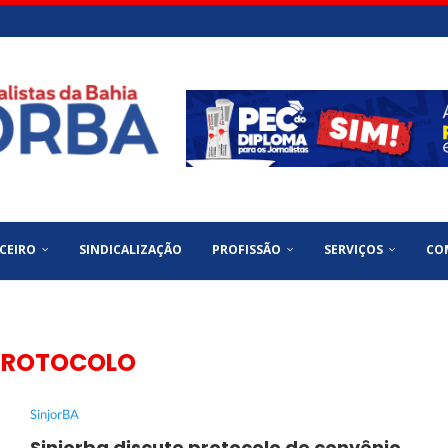
CEIRO
SINDICALIZAÇÃO
PROFISSÃO
SERVIÇOS
CO
PROTOCOLO
SinjorBA
Sinjorba discute protocolo de convênio