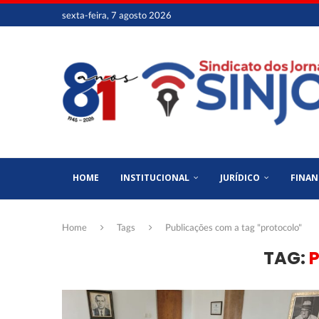
sexta-feira, 7 agosto 2026
HOME
INSTITUCIONAL
JURÍDICO
FINAN
Home
Tags
Publicações com a tag "protocolo"
TAG: